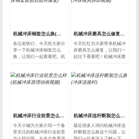
机械冲床铜套怎么换(冲床铜套磨损后如何修复)
机械冲床磨具怎么修复(冲床模具拆卸视频)
各位老铁们，今天给大家分
今天红红为大家带来机械冲
享一下机械冲床铜套怎么
床磨具怎么修复，让我们一
换，让我们一起看看吧。机
起往下看看吧！机械冲床磨
械冲床铜套怎么换机械冲床
具的修复机械冲床是一种常
是一种常见的加工设备，铜
见的加工设备，其磨具是其
套则是其重要...
中重要的组...
机械冲床行业前景怎么样(机械冲床原理动画视频)
机械冲床连杆断裂怎么换(冲床连接杆)
今天小编为大家介绍一个备
最近很多人询问机械冲床连
受关注的机械冲床行业前景
杆断裂怎么换这个问题，让
怎么样问题，从多个角度进
我们一起来深入了解一下。