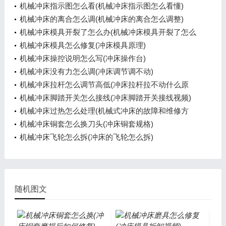
机械冲床指示图怎么看(机械冲床指示图怎么看懂)
机械冲床的离合怎么调(机械冲床的离合怎么调整)
机械冲床模具开裂了怎么办(机械冲床模具开裂了怎么
办呢)
机械冲床模具怎么修复(冲床模具原理)
机械冲床操控说明怎么写(冲床操作台)
机械冲床没有力怎么调(冲床调节调不动)
机械冲床拉杆怎么调节高低(冲床拉杆拉不动什么原
因)
机械冲床脚踏开关怎么接线(冲床脚踏开关接线视频)
机械冲床过热怎么处理(机械式冲床的故障和维修方
法)
机械冲床铜套怎么换刀头(冲床铜套规格)
机械冲床飞轮怎么拆(冲床的飞轮怎么拆)
随机图文