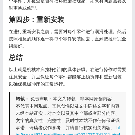
个零件，并检查是否有损坏或磨损现象。如果有问题需要及
时更换或修理。
第四步：重新安装
在进行重新安装之前，需要对每个零件进行润滑处理。然后
按照相反的顺序逐一将每个零件安装回去，直到把拉杆完全
组装好。
总结
以上就是机械冲床拉杆拆卸的具体步骤。在进行操作时需要
注意安全，并且保证每个零件都能够正确拆卸和重新组装，
以确保机械冲床的正常运行。
转载：
免责声明：本文为转载，非本网原创内容，
不代表本网观点。其原创性以及文中陈述文字和内容
未经本站证实，对本文以及其中全部或者部分内容、
文字的真实性、完整性、及时性本站不作任何保证或
承诺，请读者仅作参考，并请自行核实相关内容。
ht
tp://www.jj831.mobi/jiaoyunews/202407/1741211.html