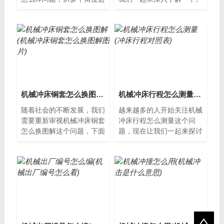
行分析，希望能够解决您的
机械冲床连杆断裂原因机械
疑惑。机械冲床行业前景分
冲床是一种常见的金属加工
析机械冲床...
设备，而连...
机械冲床铜套怎么换图解(机械冲床铜套怎么换图解图片)
机械冲床行程怎么测量(冲床行程对照表)
随着社会的不断发展，我们
越来越多的人开始关注机械
需要重新审视机械冲床铜套
冲床行程怎么测量这个问
怎么换图解这个问题，下面
题，现在让我们一起来探讨
让我们一起来了解。机械冲
其解决方案。机械冲床行程
床铜套怎么换？机械冲床是
怎么测量机械冲床是一种常
一种常见的...
用的冲压设备...