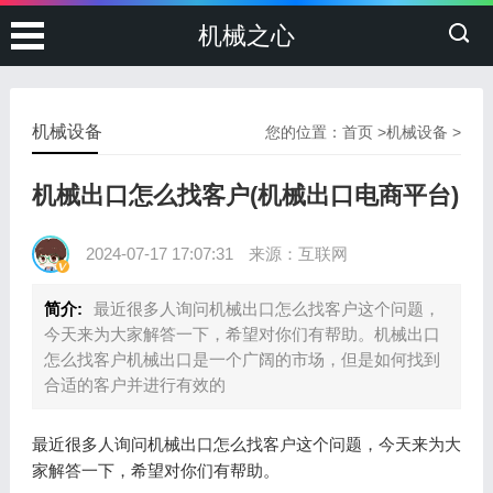
机械之心
机械设备
您的位置：
首页
>
机械设备
>
机械出口怎么找客户(机械出口电商平台)
2024-07-17 17:07:31
来源：互联网
简介:
最近很多人询问机械出口怎么找客户这个问题，
今天来为大家解答一下，希望对你们有帮助。机械出口
怎么找客户机械出口是一个广阔的市场，但是如何找到
合适的客户并进行有效的
最近很多人询问机械出口怎么找客户这个问题，今天来为大
家解答一下，希望对你们有帮助。