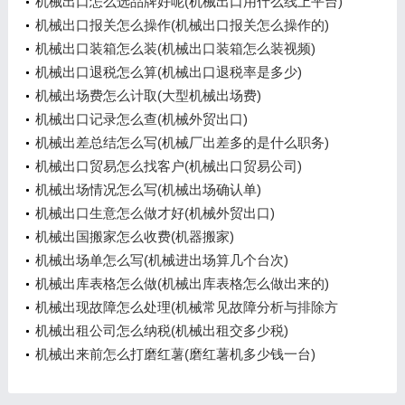
机械出口怎么选品牌好呢(机械出口用什么线上平台)
机械出口报关怎么操作(机械出口报关怎么操作的)
机械出口装箱怎么装(机械出口装箱怎么装视频)
机械出口退税怎么算(机械出口退税率是多少)
机械出场费怎么计取(大型机械出场费)
机械出口记录怎么查(机械外贸出口)
机械出差总结怎么写(机械厂出差多的是什么职务)
机械出口贸易怎么找客户(机械出口贸易公司)
机械出场情况怎么写(机械出场确认单)
机械出口生意怎么做才好(机械外贸出口)
机械出国搬家怎么收费(机器搬家)
机械出场单怎么写(机械进出场算几个台次)
机械出库表格怎么做(机械出库表格怎么做出来的)
机械出现故障怎么处理(机械常见故障分析与排除方
法)
机械出租公司怎么纳税(机械出租交多少税)
机械出来前怎么打磨红薯(磨红薯机多少钱一台)