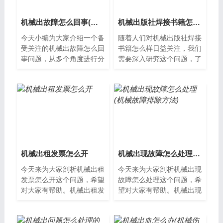
机械出故障怎么回事(机械故障排除方法)
机械出版社焊接书籍怎么样(机械工程焊接)
今天小编为大家介绍一个备
随着人们对机械出版社焊接
受关注的机械出故障怎么回
书籍怎么样日益关注，我们
事问题，从多个角度进行分
需要深入研究这个问题，了
析，希望能够解决您的疑
解其中的各个方面。机械出
惑。机械出故障怎么回事？
版社焊接书籍怎么样？机械
机械设备的出...
出版社是一...
机械出租发票怎么开
机械出现故障怎么处理(机械故障排除方法)
今天来为大家剖析机械出租
今天来为大家剖析机械出现
发票怎么开这个问题，希望
故障怎么处理这个问题，希
对大家有帮助。机械出租发
望对大家有帮助。机械出现
票怎么开？在机械出租业务
故障怎么处理在生产或使用
中，发票是非常重要的一
过程中，机械故障是很常见
环。开具发票...
的情况。如...