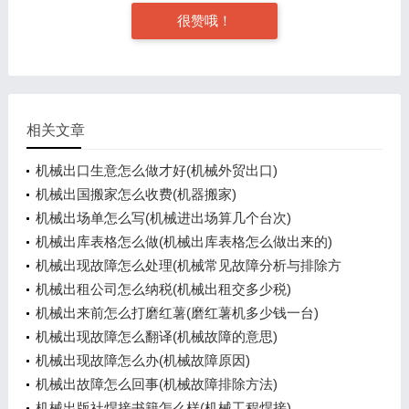
很赞哦！
相关文章
机械出口生意怎么做才好(机械外贸出口)
机械出国搬家怎么收费(机器搬家)
机械出场单怎么写(机械进出场算几个台次)
机械出库表格怎么做(机械出库表格怎么做出来的)
机械出现故障怎么处理(机械常见故障分析与排除方
法)
机械出租公司怎么纳税(机械出租交多少税)
机械出来前怎么打磨红薯(磨红薯机多少钱一台)
机械出现故障怎么翻译(机械故障的意思)
机械出现故障怎么办(机械故障原因)
机械出故障怎么回事(机械故障排除方法)
机械出版社焊接书籍怎么样(机械工程焊接)