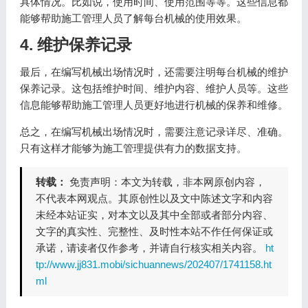
具体情况。比如说，使用时间、使用范围等等。这些信息都
能够帮助施工管理人员了解每台机械的使用效果。
4. 维护保养记录
最后，在编写机械出场情况时，还需要注明每台机械的维护
保养记录。这包括维护时间、维护内容、维护人员等。这些
信息能够帮助施工管理人员更好地进行机械的保养和维修。
总之，在编写机械出场情况时，需要注意记录详尽、准确。
只有这样才能够为施工管理提供有力的数据支持。
转载：
免责声明：本文为转载，非本网原创内容，
不代表本网观点。其原创性以及文中陈述文字和内容
未经本站证实，对本文以及其中全部或者部分内容、
文字的真实性、完整性、及时性本站不作任何保证或
承诺，请读者仅作参考，并请自行核实相关内容。
ht
tp://www.jj831.mobi/sichuannews/202407/1741158.ht
ml