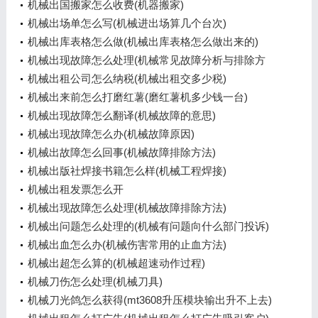
机械出国搬家怎么收费(机器搬家)
机械出场单怎么写(机械进出场算几个台次)
机械出库表格怎么做(机械出库表格怎么做出来的)
机械出现故障怎么处理(机械常见故障分析与排除方
法)
机械出租公司怎么纳税(机械出租交多少税)
机械出来前怎么打磨红薯(磨红薯机多少钱一台)
机械出现故障怎么翻译(机械故障的意思)
机械出现故障怎么办(机械故障原因)
机械出故障怎么回事(机械故障排除方法)
机械出版社焊接书籍怎么样(机械工程焊接)
机械出租发票怎么开
机械出现故障怎么处理(机械故障排除方法)
机械出问题怎么处理的(机械有问题向什么部门投诉)
机械出血怎么办(机械伤害常用的止血方法)
机械出超怎么算的(机械超速动作过程)
机械刀伤怎么处理(机械刀具)
机械刀光鸽怎么获得(mt3608升压模块输出升不上去)