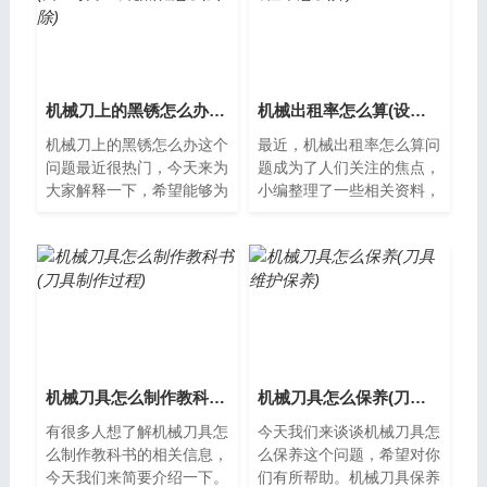
机械刀上的黑锈怎么办(刀生锈了出现黑斑怎么去除)
机械出租率怎么算(设备出租率怎么算)
机械刀上的黑锈怎么办这个
最近，机械出租率怎么算问
问题最近很热门，今天来为
题成为了人们关注的焦点，
大家解释一下，希望能够为
小编整理了一些相关资料，
大家提供一些新的思路。机
并从多个角度进行分析，希
械刀上的黑锈怎么办？机械
望能够为您提供帮助。什么
刀是我们日...
是机械出租...
机械刀具怎么制作教科书(刀具制作过程)
机械刀具怎么保养(刀具维护保养)
有很多人想了解机械刀具怎
今天我们来谈谈机械刀具怎
么制作教科书的相关信息，
么保养这个问题，希望对你
今天我们来简要介绍一下。
们有所帮助。机械刀具保养