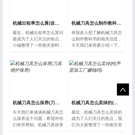
机械出租率怎么算(设备出租率怎么算)
机械刀具怎么制作教科书(刀具制作过程)
最近，机械出租率怎么算问
有很多人想了解机械刀具怎
题成为了人们关注的焦点，
么制作教科书的相关信息，
小编整理了一些相关资料，
今天我们来简要介绍一下。
并从多个角度进行分析，希
机械刀具制作机械刀具是工
望能够为您提供帮助。什么
业生产中必不可少的零件之
是机械出租...
一，它广泛...
机械刀具怎么保养(刀具维护保养)
机械刀具怎么卖掉的(芦荟加工厂赚钱吗)
今天我们来谈谈机械刀具怎
最近，机械刀具怎么卖掉的
么保养这个问题，希望对你
成为了人们关注的焦点，我
们有所帮助。机械刀具保养
们为大家整理了一些相关资
方法机械刀具的保养是非常
料，希望对您有所帮助，下