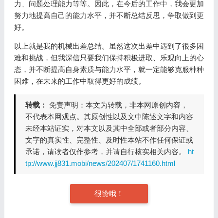
力、问题处理能力等等。因此，在今后的工作中，我会更加
努力地提高自己的能力水平，并不断总结反思，争取做到更
好。
以上就是我的机械出差总结。虽然这次出差中遇到了很多困
难和挑战，但我深信只要我们保持积极进取、乐观向上的心
态，并不断提高自身素质与能力水平，就一定能够克服种种
困难，在未来的工作中取得更好的成绩。
转载：
免责声明：本文为转载，非本网原创内容，
不代表本网观点。其原创性以及文中陈述文字和内容
未经本站证实，对本文以及其中全部或者部分内容、
文字的真实性、完整性、及时性本站不作任何保证或
承诺，请读者仅作参考，并请自行核实相关内容。
ht
tp://www.jj831.mobi/news/202407/1741160.html
很赞哦！