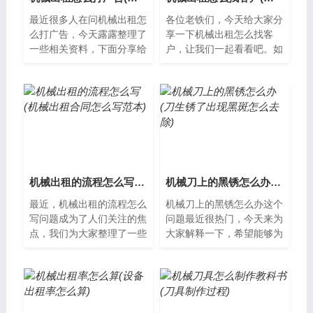
最近很多人在问机械出租怎
各位老铁们，今天给大家分
么打广告，今天露露整理了
享一下机械出租怎么找客
一些相关资料，下面分享给
户，让我们一起看看吧。如
大家一起了解下吧。机械出
何找到机械出租的客户？机
租怎么打广告？机械出租行
械出租是一个具有广阔市场
业是近年来...
的行业，但是...
机械出租的流程怎么写(机械出租合同怎么写范本)
机械刀上的黑锈怎么办(刀生锈了出现黑斑怎么去除)
最近，机械出租的流程怎么
机械刀上的黑锈怎么办这个
写问题成为了人们关注的焦
问题最近很热门，今天来为
点，我们为大家整理了一些
大家解释一下，希望能够为
相关资料，希望对您有所帮
大家提供一些新的思路。机
助，下面让我们一起了解下
械刀上的黑锈怎么办？机械
吧。机械出...
刀是我们日...