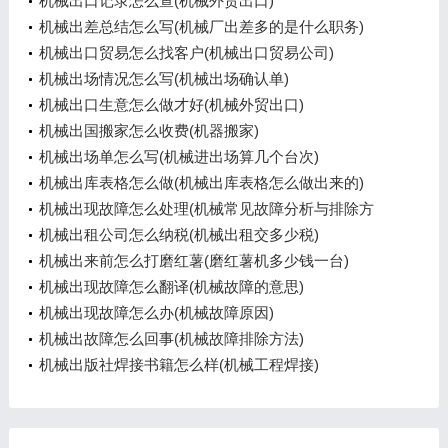
机械出口记录怎么查(机械外贸出口)
机械出差总结怎么写(机械厂出差多的是什么职务)
机械出口贸易怎么找客户(机械出口贸易公司)
机械出场情况怎么写(机械出场确认单)
机械出口生意怎么做才好(机械外贸出口)
机械出国搬家怎么收费(机器搬家)
机械出场单怎么写(机械进出场算几个台次)
机械出库表格怎么做(机械出库表格怎么做出来的)
机械出现故障怎么处理(机械常见故障分析与排除方
法)
机械出租公司怎么纳税(机械出租交多少税)
机械出来前怎么打磨红薯(磨红薯机多少钱一台)
机械出现故障怎么翻译(机械故障的意思)
机械出现故障怎么办(机械故障原因)
机械出故障怎么回事(机械故障排除方法)
机械出版社焊接书籍怎么样(机械工程焊接)