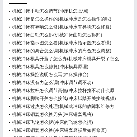
机械冲床手动怎么调节(冲床机怎么调)
机械冲床是怎么操作的(机械冲床是怎么操作的呢)
机械冲床有异响怎么修(机械冲床有异响怎么修复)
机械冲床曲轴怎么拆(机械冲床曲轴怎么拆卸)
机械冲床指示图怎么看(机械冲床指示图怎么看懂)
机械冲床的离合怎么调(机械冲床的离合怎么调整)
机械冲床模具开裂了怎么办(机械冲床模具开裂了怎么
办呢)
机械冲床模具怎么修复(冲床模具原理)
机械冲床操控说明怎么写(冲床操作台)
机械冲床没有力怎么调(冲床调节调不动)
机械冲床拉杆怎么调节高低(冲床拉杆拉不动什么原
因)
机械冲床脚踏开关怎么接线(冲床脚踏开关接线视频)
机械冲床过热怎么处理(机械式冲床的故障和维修方
法)
机械冲床铜套怎么换刀头(冲床铜套规格)
机械冲床飞轮怎么拆(冲床的飞轮怎么拆)
机械冲床铜套怎么换(冲床铜套磨损后如何修复)