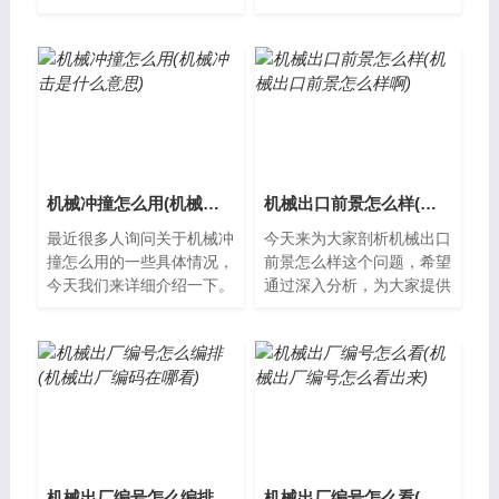
其解决方案。机械冲床行程
出厂编号机械出厂编号是指
怎么测量机械冲床是一种常
在生产过程中对每个制造的
用的冲压设备...
机械产品进...
机械冲撞怎么用(机械冲击是什么意思)
机械出口前景怎么样(机械出口前景怎么样啊)
最近很多人询问关于机械冲
今天来为大家剖析机械出口
撞怎么用的一些具体情况，
前景怎么样这个问题，希望
今天我们来详细介绍一下。
通过深入分析，为大家提供
什么是机械冲撞？机械冲撞
一些新的思路。机械出口前
是指两个物体之间发生的相
景的现状随着全球经济的发
对运动，其...
展，机械行...
机械出厂编号怎么编排(机械出厂编码在哪看)
机械出厂编号怎么看(机械出厂编号怎么看出来)