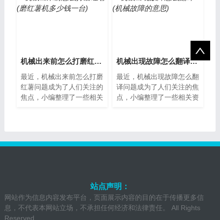
机械出来前怎么打磨红薯(磨红薯机多少钱一台)
机械出现故障怎么翻译(机械故障的意思)
最近，机械出来前怎么打磨
最近，机械出现故障怎么翻
红薯问题成为了人们关注的
译问题成为了人们关注的焦
焦点，小编整理了一些相关
点，小编整理了一些相关资
资料，并从多个角度进行分
料，并从多个角度进行分
析，希望能够为您提供帮
析，希望能够为您提供帮
助。红薯的打...
助。机械出现故...
站点声明：
网站作为信息内容发布平台，页面展示内容的目的在于传播更多信
息，不代表本网站立场，不承担任何经济和法律责任。 All Rights
Reserved.