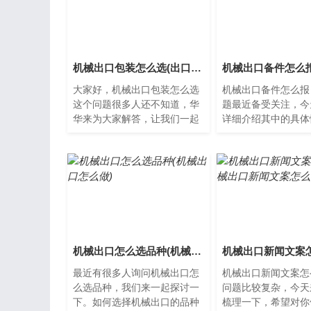
机械出口包装怎么选(出口机床包装箱)
大家好，机械出口包装怎么选
机械出口备件怎么报
这个问题很多人还不知道，华
题最近备受关注，今
华来为大家解答，让我们一起
详细介绍其中的具体
来看看吧。机械出口包装怎么
么是机械出口备件报
选？在机械产品出口时，选
出口备件报关是指将
择...
备...
机械出口怎么选品种(机械出口怎么做)
最近有很多人询问机械出口怎
机械出口新闻文案怎
么选品种，我们来一起探讨一
问题比较复杂，今天
下。如何选择机械出口的品种
梳理一下，希望对你