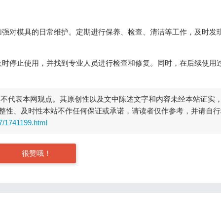
加强对模具的日常维护。定期进行保养、检查、清洁等工作，及时发
及时停止使用，并找到专业人员进行检查和修复。同时，在后续使用
，不代表本网观点。其原创性以及文中陈述文字和内容未经本站证实
整性、及时性本站不作任何保证或承诺，请读者仅作参考，并请自行
7/1741199.html
很赞哦！