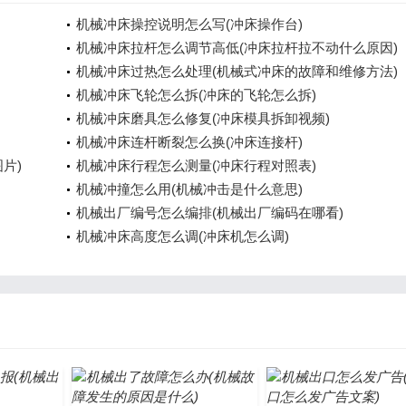
机械冲床操控说明怎么写(冲床操作台)
机械冲床拉杆怎么调节高低(冲床拉杆拉不动什么原因)
机械冲床过热怎么处理(机械式冲床的故障和维修方法)
机械冲床飞轮怎么拆(冲床的飞轮怎么拆)
机械冲床磨具怎么修复(冲床模具拆卸视频)
机械冲床连杆断裂怎么换(冲床连接杆)
片)
机械冲床行程怎么测量(冲床行程对照表)
机械冲撞怎么用(机械冲击是什么意思)
机械出厂编号怎么编排(机械出厂编码在哪看)
机械冲床高度怎么调(冲床机怎么调)