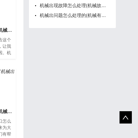
机械出现故障怎么处理(机械故障排除方法)
机械出问题怎么处理的(机械有问题向什么部门投诉)
机械出口怎么发广告(机械出口怎么发广告文案)
告这个
，让我
因。机
如今全
械出
机械出口怎么找客户(机械出口电商平台)
口怎么
来为大
们有帮