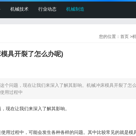
备
机械技术
行业动态
机械制造
您的位置：
首页
>
模具开裂了怎么办呢)
这个问题，现在让我们来深入了解其影响。机械冲床模具开裂了怎
使用过程中
题，现在让我们来深入了解其影响。
在使用过程中，可能会发生各种各样的问题。其中比较常见的就是模