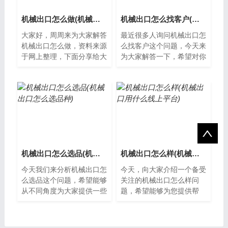
机械出口怎么做(机械设备出口好做吗)
机械出口怎么找客户(机械出口电商平台)
大家好，周周来为大家解答
最近很多人询问机械出口怎
机械出口怎么做，资料来源
么找客户这个问题，今天来
于网上整理，下面分享给大
为大家解答一下，希望对你
家一起了解下吧。机械出口
们有帮助。机械出口怎么找
怎么做？机械出口是指将国
客户机械出口是一个广阔的
内生产的机...
市场，但是...
机械出口怎么选品(机械出口怎么选品种)
机械出口怎么样(机械出口用什么线上平台)
今天我们来分析机械出口怎
今天，向大家介绍一个备受
么选品这个问题，希望能够
关注的机械出口怎么样问
从不同角度为大家提供一些
题，希望能够为您提供帮
新的见解。如何选机械出口
助，让我们一起了解下吧。
随着国际贸易的不断发展，
机械出口机械出口是指国内
机械出口已...
生产的各种机械...