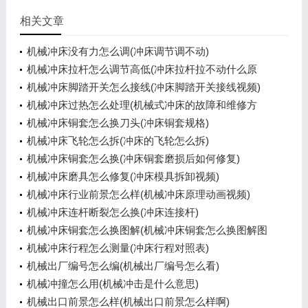
相关文章
机械冲床没有力怎么调(冲床调节调不动)
机械冲床拉杆怎么调节高低(冲床拉杆拉不动什么原
因)
机械冲床脚踏开关怎么接线(冲床脚踏开关接线视频)
机械冲床过热怎么处理(机械式冲床的故障和维修方
法)
机械冲床铜套怎么换刀头(冲床铜套规格)
机械冲床飞轮怎么拆(冲床的飞轮怎么拆)
机械冲床铜套怎么换(冲床铜套磨损后如何修复)
机械冲床磨具怎么修复(冲床模具拆卸视频)
机械冲床行业前景怎么样(机械冲床原理动画视频)
机械冲床连杆断裂怎么换(冲床连接杆)
机械冲床铜套怎么换图解(机械冲床铜套怎么换图解图
片)
机械冲床行程怎么测量(冲床行程对照表)
机械出厂编号怎么编(机械出厂编号怎么看)
机械冲撞怎么用(机械冲击是什么意思)
机械出口前景怎么样(机械出口前景怎么样啊)