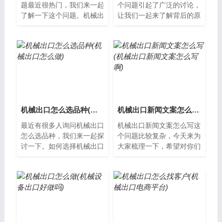
题最近很热门，我们来一起
个问题引起了广泛的讨论，
了解一下这个问题。机械出
让我们一起来了解背后的原
了故障怎么办？在日常生活
因。机械出口广告的重要性
中，我们经常会遇到机械出
在如今全球化的市场环境
现故障的情...
中，机械出口...
机械出口怎么选品种(机械出口怎么做)
机械出口新闻文案怎么写(机械出口新闻文案怎么写啊)
最近有很多人询问机械出口
机械出口新闻文案怎么写这
怎么选品种，我们来一起探
个问题比较复杂，今天来为
讨一下。如何选择机械出口
大家梳理一下，希望对你们
的品种随着世界经济的发
有所帮助。机械出口新闻文
展，机械出口成为了国家经
案怎么写机械出口是我国对
济发展的重要...
外贸易的一...