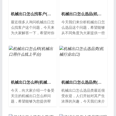
机械出口怎么找客户(机械出口电商平台)
机械出口怎么选品(机械出口怎么选品种)
最近很多人询问机械出口怎
今天我们来分析机械出口怎
么找客户这个问题，今天来
么选品这个问题，希望能够
为大家解答一下，希望对你
从不同角度为大家提供一些
们有帮助。机械出口怎么找
新的见解。如何选机械出口
客户机械出口是一个广阔的
随着国际贸易的不断发展，
市场，但是...
机械出口已...
机械出口怎么样(机械出口用什么线上平台)
机械出口怎么选品类(机械行业出口)
今天，向大家介绍一个备受
机械出口怎么选品类最近很
关注的机械出口怎么样问
受欢迎，人们开始对其产生
题，希望能够为您提供帮
浓厚的兴趣，今天我们来介
助，让我们一起了解下吧。
绍一下这个问题。如何选择
机械出口机械出口是指国内
机械出口品类？随着全球化