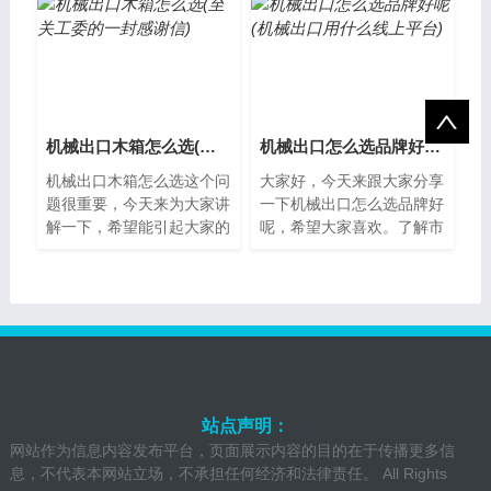
生产的各种机械...
的发展，越...
机械出口木箱怎么选(至关工委的一封感谢信)
机械出口怎么选品牌好呢(机械出口用什么线上平台)
机械出口木箱怎么选这个问
大家好，今天来跟大家分享
题很重要，今天来为大家讲
一下机械出口怎么选品牌好
解一下，希望能引起大家的
呢，希望大家喜欢。了解市
重视。什么是机械出口木
场需求在选择机械出口品牌
箱？机械出口木箱是一种用
之前，首先要了解市场需
于运输大型机...
求。通过对目...
站点声明：
网站作为信息内容发布平台，页面展示内容的目的在于传播更多信
息，不代表本网站立场，不承担任何经济和法律责任。 All Rights