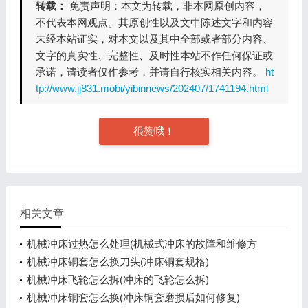
转载：
免责声明：本文为转载，非本网原创内容，
不代表本网观点。其原创性以及文中陈述文字和内容
未经本站证实，对本文以及其中全部或者部分内容、
文字的真实性、完整性、及时性本站不作任何保证或
承诺，请读者仅作参考，并请自行核实相关内容。
ht
tp://www.jj831.mobi/yibinnews/202407/1741194.html
很赞哦！
相关文章
机械冲床过热怎么处理(机械式冲床的故障和维修方
法)
机械冲床铜套怎么换刀头(冲床铜套规格)
机械冲床飞轮怎么拆(冲床的飞轮怎么拆)
机械冲床铜套怎么换(冲床铜套磨损后如何修复)