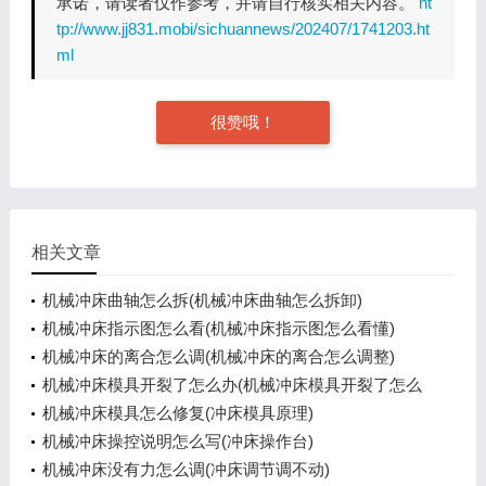
承诺，请读者仅作参考，并请自行核实相关内容。
ht
tp://www.jj831.mobi/sichuannews/202407/1741203.ht
ml
很赞哦！
相关文章
机械冲床曲轴怎么拆(机械冲床曲轴怎么拆卸)
机械冲床指示图怎么看(机械冲床指示图怎么看懂)
机械冲床的离合怎么调(机械冲床的离合怎么调整)
机械冲床模具开裂了怎么办(机械冲床模具开裂了怎么
办呢)
机械冲床模具怎么修复(冲床模具原理)
机械冲床操控说明怎么写(冲床操作台)
机械冲床没有力怎么调(冲床调节调不动)