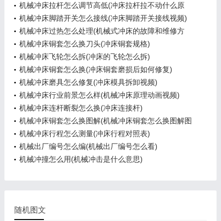
机械冲床拉杆怎么调节高低(冲床拉杆拉不动什么原
因)
机械冲床脚踏开关怎么接线(冲床脚踏开关接线视频)
机械冲床过热怎么处理(机械式冲床的故障和维修方
法)
机械冲床铜套怎么换刀头(冲床铜套规格)
机械冲床飞轮怎么拆(冲床的飞轮怎么拆)
机械冲床铜套怎么换(冲床铜套磨损后如何修复)
机械冲床磨具怎么修复(冲床模具拆卸视频)
机械冲床行业前景怎么样(机械冲床原理动画视频)
机械冲床连杆断裂怎么换(冲床连接杆)
机械冲床铜套怎么换图解(机械冲床铜套怎么换图解图
片)
机械冲床行程怎么测量(冲床行程对照表)
机械出厂编号怎么编(机械出厂编号怎么看)
机械冲撞怎么用(机械冲击是什么意思)
随机图文