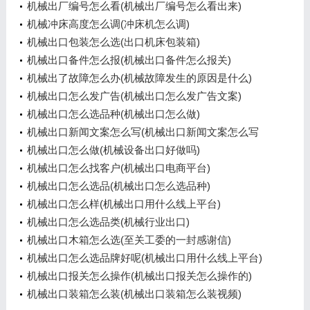
机械出厂编号怎么看(机械出厂编号怎么看出来)
机械冲床高度怎么调(冲床机怎么调)
机械出口包装怎么选(出口机床包装箱)
机械出口备件怎么报(机械出口备件怎么报关)
机械出了故障怎么办(机械故障发生的原因是什么)
机械出口怎么发广告(机械出口怎么发广告文案)
机械出口怎么选品种(机械出口怎么做)
机械出口新闻文案怎么写(机械出口新闻文案怎么写
啊)
机械出口怎么做(机械设备出口好做吗)
机械出口怎么找客户(机械出口电商平台)
机械出口怎么选品(机械出口怎么选品种)
机械出口怎么样(机械出口用什么线上平台)
机械出口怎么选品类(机械行业出口)
机械出口木箱怎么选(至关工委的一封感谢信)
机械出口怎么选品牌好呢(机械出口用什么线上平台)
机械出口报关怎么操作(机械出口报关怎么操作的)
机械出口装箱怎么装(机械出口装箱怎么装视频)