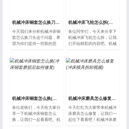
机械冲床铜套怎么换刀头(冲床铜套规格)
机械冲床飞轮怎么拆(冲床的飞轮怎么拆)
今天我们来分析机械冲床铜
各位同学们，今天来分享下
套怎么换刀头这个问题，希
机械冲床飞轮怎么拆，让我
望为你们提供一些新的思
们开始精彩的内容吧。机械
路。机械冲床铜套怎么换刀
冲床飞轮拆卸方法机械冲床
头机械冲床是一种常见的金
的飞轮是其中一个重要的零
属加工设备，...
部件，如果...
机械冲床铜套怎么换(冲床铜套磨损后如何修复)
机械冲床磨具怎么修复(冲床模具拆卸视频)
各位老铁们，今天给大家分
今天红红为大家带来机械冲
享一下机械冲床铜套怎么
床磨具怎么修复，让我们一
换，让我们一起看看吧。机
起往下看看吧！机械冲床磨
械冲床铜套怎么换机械冲床
具的修复机械冲床是一种常