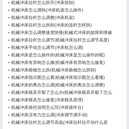
机械冲床拉杆怎么拆开(冲床拆卸)
机械冲床怎么调快(冲床机器怎么操作)
机械冲床拉杆怎么调整(冲床机架)
机械冲床拉杆怎么拆卸(冲床的连杆怎样拆)
机械冲床怎么调整速度快慢(机械式冲床的故障和维修
方法)
机械冲床拉杆怎么调节(机械冲床拉杆怎么调节高度)
机械冲床手动怎么调节(冲床机怎么调)
机械冲床是怎么操作的(机械冲床是怎么操作的呢)
机械冲床有异响怎么修(机械冲床有异响怎么修复)
机械冲床曲轴怎么拆(机械冲床曲轴怎么拆卸)
机械冲床指示图怎么看(机械冲床指示图怎么看懂)
机械冲床的离合怎么调(机械冲床的离合怎么调整)
机械冲床模具开裂了怎么办(机械冲床模具开裂了怎么
办呢)
机械冲床模具怎么修复(冲床模具原理)
机械冲床操控说明怎么写(冲床操作台)
机械冲床没有力怎么调(冲床调节调不动)
机械冲床拉杆怎么调节高低(冲床拉杆拉不动什么原