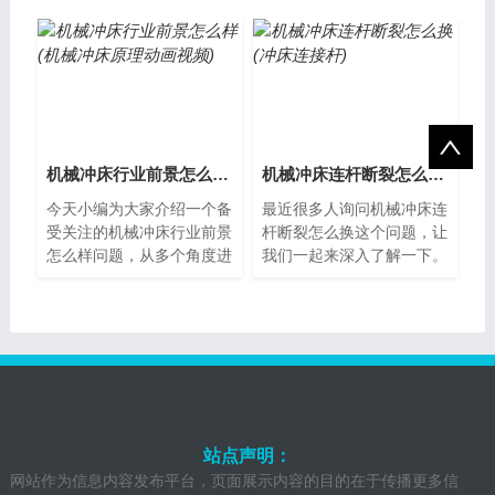
是一种常见的加工设备，铜
见的加工设备，其磨具是其
套则是其重要...
中重要的组...
机械冲床行业前景怎么样(机械冲床原理动画视频)
机械冲床连杆断裂怎么换(冲床连接杆)
今天小编为大家介绍一个备
最近很多人询问机械冲床连
受关注的机械冲床行业前景
杆断裂怎么换这个问题，让
怎么样问题，从多个角度进
我们一起来深入了解一下。
行分析，希望能够解决您的
机械冲床连杆断裂原因机械
疑惑。机械冲床行业前景分
冲床是一种常见的金属加工
析机械冲床...
设备，而连...
站点声明：
网站作为信息内容发布平台，页面展示内容的目的在于传播更多信