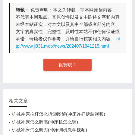
转载：
免责声明：本文为转载，非本网原创内容，
不代表本网观点。其原创性以及文中陈述文字和内容
未经本站证实，对本文以及其中全部或者部分内容、
文字的真实性、完整性、及时性本站不作任何保证或
承诺，请读者仅作参考，并请自行核实相关内容。
ht
tp://www.jj831.mobi/news/202407/1841215.html
很赞哦！
相关文章
机械冲床拉杆怎么拆卸图解(冲床连杆拆装视频)
机械冲床怎么调高(冲床机怎么调)
机械冲床怎么调刀(冲床调机教学视频)