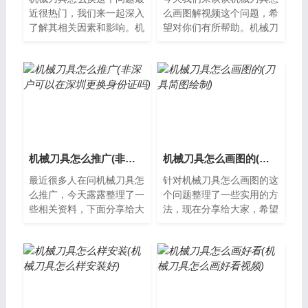
近很热门，我们来一起深入
么画图解视频这个问题，希
了解其相关因素和影响。机
望对你们有所帮助。机械刀
械刀具怎么换？机械刀具是
具怎么画图解视频机械刀具
工业生产中常用的工具，但
在工业生产中起着至关重要
在使用过程...
的作用，因...
机械刀具怎么推广(非深户可以在深圳更换身份证吗)
机械刀具怎么画图的(刀具简图绘制)
最近很多人在问机械刀具怎
针对机械刀具怎么画图的这
么推广，今天露露整理了一
个问题整理了一些实用的方
些相关资料，下面分享给大
法，现在分享给大家，希望
家一起了解下吧。机械刀具
能对大家有所帮助。什么是
的推广方法机械刀具是现代
机械刀具机械刀具是一种用
制造业中不...
于加工和修...