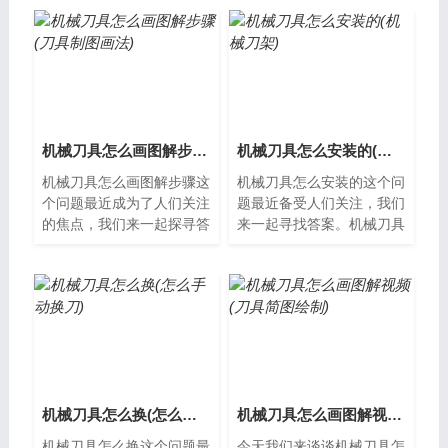
机械刀具怎么画图解步骤(刀具制图画法)
机械刀具怎么安装的(机械刀架)
机械刀具怎么画图解步骤这
机械刀具怎么安装的这个问
个问题最近成为了人们关注
题最近备受人们关注，我们
的焦点，我们来一起探寻答
来一起寻找答案。机械刀具
案。机械刀具怎么画图解步
安装前的准备在进行机械刀
骤机械制造行业是一个重要
具的安装之前，首先需要做
的领域，机...
好准备工作...
机械刀具怎么换(怎么手动换刀)
机械刀具怎么画图解视频(刀具简图绘制)
机械刀具怎么换这个问题最
今天我们来谈谈机械刀具怎