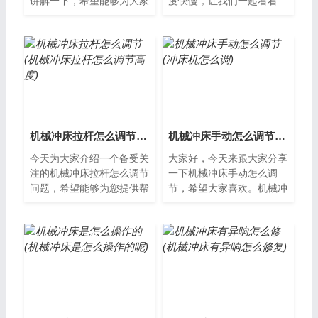
讲解一下，希望能够为大家
度快慢，让我们一起看看
提供一些新的知识。机械冲
吧。机械冲床调整速度快慢
床拉杆怎么拆卸机械冲床是
机械冲床是一种常见的金属
一种常见的...
加工设备，它...
机械冲床拉杆怎么调节(机械冲床拉杆怎么调节高度)
机械冲床手动怎么调节(冲床机怎么调)
今天为大家介绍一个备受关
大家好，今天来跟大家分享
注的机械冲床拉杆怎么调节
一下机械冲床手动怎么调
问题，希望能够为您提供帮
节，希望大家喜欢。机械冲
助，以便更好地了解这个备
床手动调节技巧在使用机械
受关注的问题。机械冲床拉
冲床时，经常需要对其进行
杆怎么调节...
手动调节。以...