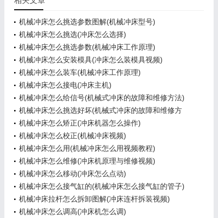
相关文章
机械冲床怎么挑选参数图解(机械冲床型号)
机械冲床怎么挑选(冲床怎么选择)
机械冲床怎么挑选参数(机械冲床工作原理)
机械冲床怎么安装模具(冲床怎么装模具视频)
机械冲床怎么装车(机械冲床工作原理)
机械冲床怎么接电(冲床主机)
机械冲床怎么给信号(机械式冲床的故障和维修方法)
机械冲床怎么挑选好坏(机械式冲床的故障和维修方
法)
机械冲床怎么矫正(冲床机器怎么操作)
机械冲床怎么校正(机械冲床视频)
机械冲床怎么用(机械冲床怎么用视频教程)
机械冲床怎么维修(冲床机原理与维修视频)
机械冲床怎么移动(冲床怎么点动)
机械冲床怎么接气缸的(机械冲床怎么接气缸的管子)
机械冲床拉杆怎么拆卸图解(冲床连杆拆装视频)
机械冲床怎么调高(冲床机怎么调)