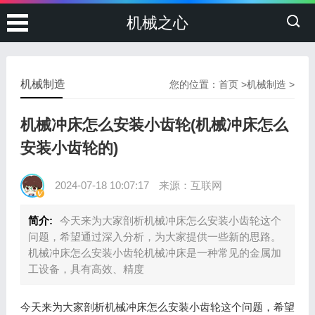
机械之心
机械制造
您的位置：
首页
>
机械制造
>
机械冲床怎么安装小齿轮(机械冲床怎么
安装小齿轮的)
2024-07-18 10:07:17
来源：互联网
简介:
今天来为大家剖析机械冲床怎么安装小齿轮这个
问题，希望通过深入分析，为大家提供一些新的思路。
机械冲床怎么安装小齿轮机械冲床是一种常见的金属加
工设备，具有高效、精度
今天来为大家剖析机械冲床怎么安装小齿轮这个问题，希望