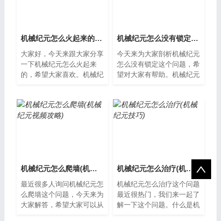
机械纪元怎么火起来的(机械纪元结局什么意思)
机械纪元怎么没有锁定(机械纪元锁60)
大家好，今天来跟大家分享
今天来为大家剖析机械纪元
一下机械纪元怎么火起来
怎么没有锁定这个问题，希
的，希望大家喜欢。机械纪
望对大家有帮助。机械纪元
元如火如荼的发展机械纪
为什么没有锁定？机械纪元
元，是指以机械为代表的工
是指人类社会进入了机械化
业化时代，这个...
时代，以机...
机械纪元怎么爬墙(机械纪元视频攻略)
机械纪元怎么治疗(机械纪元技巧)
最近很多人询问机械纪元怎
机械纪元怎么治疗这个问题
么爬墙这个问题，今天来为
最近很热门，我们来一起了
大家解答，希望大家可以从
解一下这个问题。什么是机
中获得一些新的知识。机械
械纪元机械纪元是指由于现