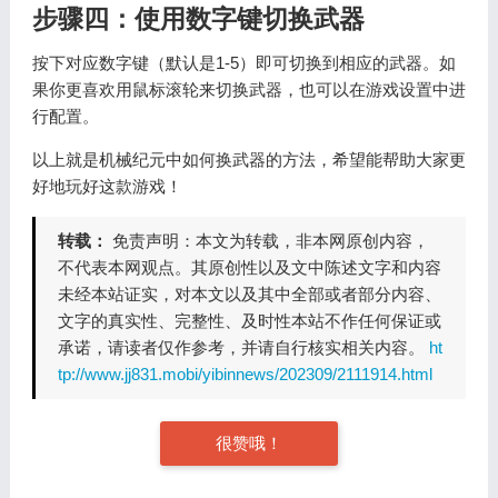
步骤四：使用数字键切换武器
按下对应数字键（默认是1-5）即可切换到相应的武器。如
果你更喜欢用鼠标滚轮来切换武器，也可以在游戏设置中进
行配置。
以上就是机械纪元中如何换武器的方法，希望能帮助大家更
好地玩好这款游戏！
转载：
免责声明：本文为转载，非本网原创内容，
不代表本网观点。其原创性以及文中陈述文字和内容
未经本站证实，对本文以及其中全部或者部分内容、
文字的真实性、完整性、及时性本站不作任何保证或
承诺，请读者仅作参考，并请自行核实相关内容。
ht
tp://www.jj831.mobi/yibinnews/202309/2111914.html
很赞哦！