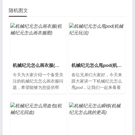
随机图文
机械纪元怎么画衣服(机械纪元怎么画衣服图)
机械纪元怎么甩pod(机械纪元玩法)
今天为大家介绍一个备受关
各位兄弟们大家好，今天来
注的机械纪元怎么画衣服问
跟大家讲一下机械纪元怎么
题，希望能够为您提供帮
甩pod，让我们一起来看看
助，以便更好地了解这个备
吧。机械纪元的崛起随着科
受关注的问题。什么是机械
技的不断进步，机械纪元逐
纪元？机械纪...
渐崛起。机...