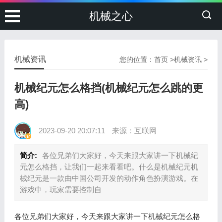
机械之心
机械资讯
您的位置：
首页
>
机械资讯
>
机械纪元怎么格挡(机械纪元怎么跳的更
高)
2023-09-20 20:07:11
来源：互联网
简介:
各位兄弟们大家好，今天来跟大家讲一下机械纪
元怎么格挡，让我们一起来看看吧。什么是机械纪元机
械纪元是一款由中国公司开发的动作角色扮演游戏。在
游戏中，玩家需要控制自
各位兄弟们大家好，今天来跟大家讲一下机械纪元怎么格