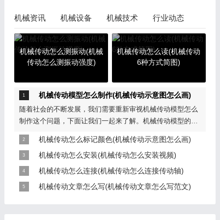
机械资讯
机械设备
机械技术
行业动态
机械传动怎么测振动(机械
机械传动怎么读(机械传动
传动怎么测振动强度)
6种方式简图)
机械传动模型怎么制作(机械传动示意图怎么画)
随着社会的不断发展，我们需要重新审视机械传动模型怎么
制作这个问题，下面让我们一起来了解。机械传动模型的制
作机械传动模型是一种非常有...
机械传动怎么标记颜色(机械传动示意图怎么画)
今天来为大家剖析机械传动怎么标记颜色这个问题，希望对
机械传动怎么安装(机械传动怎么安装视频)
大家有帮助。机械传动标记颜色的重要性机械传动是工业生
当人们开始关注机械传动怎么安装的问题，因此我们有必要
机械传动怎么连接(机械传动怎么连接传动轴)
产中常见的一种设备，它能够...
深入了解这个问题的各种方面。机械传动安装的步骤机械传
当有人开始关注机械传动怎么连接时，我们有必要来深入了
机械传动文章怎么写(机械传动文章怎么写范文)
动是将动力从一个地方转移到...
解一下这个问题。机械传动的基础知识机械传动是指通过机
各位老铁们，今天给大家分享一下机械传动文章怎么写，让
械元件，将动力从一个部件传...
我们一起看看吧。什么是机械传动机械传动是指通过机械装