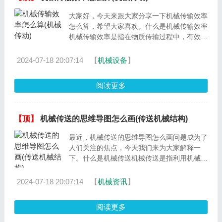
大家好，今天来跟大家分享一下机械传输效率
怎么算，希望大家喜欢。什么是机械传输效率
机械传输效率是指在物质传输过程中，有效地
将原始能量...
2024-07-18 20:07:14
【
机械设备
】
阅读更多
【顶】
机械传送的思维导图怎么画(传送机械结构)
最近，机械传送的思维导图怎么画问题成为了
人们关注的焦点，今天我们来为大家解释一
下。什么是机械传送机械传送是指利用机械装
置将物体从一...
2024-07-18 20:07:14
【
机械资讯
】
阅读更多