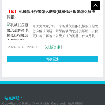
【顶】
机械低压报警怎么解决(机械低压报警怎么解决
问题)
今天为大家介绍一个备受关注的机械低压报警
怎么解决问题，希望能够为您提供帮助，以便
更好地了解这个备受关注的问题。什么是机械
低压报警？...
2024-07-18 19:07:15
【
机械资讯
】
阅读更多
站点声明：
CopyRight ©
机械之心
All Rights Reserved. 联系:6553