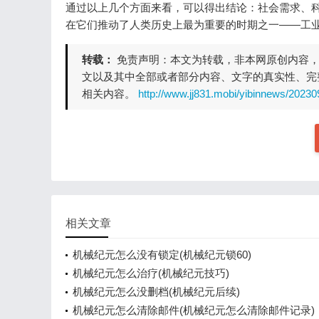
通过以上几个方面来看，可以得出结论：社会需求、
在它们推动了人类历史上最为重要的时期之一——工
转载：
免责声明：本文为转载，非本网原创内容
文以及其中全部或者部分内容、文字的真实性、完
相关内容。
http://www.jj831.mobi/yibinnews/20230
相关文章
机械纪元怎么没有锁定(机械纪元锁60)
机械纪元怎么治疗(机械纪元技巧)
机械纪元怎么没删档(机械纪元后续)
机械纪元怎么清除邮件(机械纪元怎么清除邮件记录)