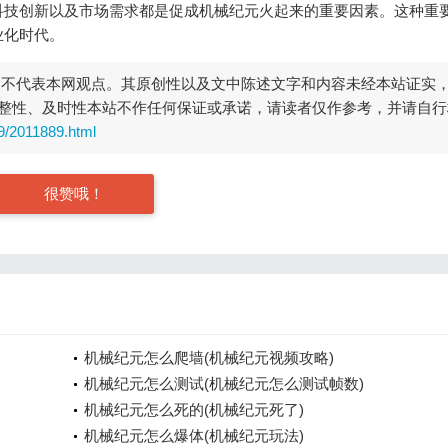
科技创新以及市场需求都是促成机械纪元火起来的重要因素。这种重
业化时代。
，不代表本网观点。其原创性以及文中陈述文字和内容未经本站证实
整性、及时性本站不作任何保证或承诺，请读者仅作参考，并请自行
9/2011889.html
很赞哦！
机械纪元怎么爬墙(机械纪元视频攻略)
机械纪元怎么测试(机械纪元怎么测试帧数)
机械纪元怎么死的(机械纪元死了)
机械纪元怎么爆体(机械纪元玩法)