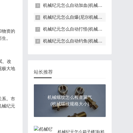
机械纪元怎么自动加血(机械纪元连招)
机械纪元怎么自爆(尼尔机械纪元怎么自爆)
机械纪元怎么自动打怪(机械纪元如何自爆)
和物资的
而生。
机械纪元怎么自动钓鱼(机械纪元自动攻击设置)
试、改
现极大地
站长推荐
机械螺纹怎么检查漏气
关系。市
(机械螺纹规格大小)
机械纪元
机械纪元怎么箱子楼顶(机