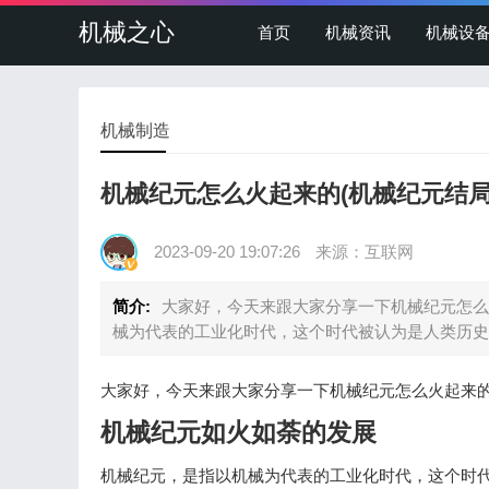
机械之心
首页
机械资讯
机械设
机械制造
机械纪元怎么火起来的(机械纪元结局
2023-09-20 19:07:26
来源：互联网
简介:
大家好，今天来跟大家分享一下机械纪元怎么
械为代表的工业化时代，这个时代被认为是人类历史
大家好，今天来跟大家分享一下机械纪元怎么火起来
机械纪元如火如荼的发展
机械纪元，是指以机械为代表的工业化时代，这个时