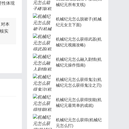
要性体现
械纪元所有支线)
机械纪元怎么脱裙子(机械
，对本
纪元女主下面)
核实
机械纪元怎么获得武器(机
械纪元视频攻略)
机械纪元怎么融入剧情(机
械纪元操作指南)
机械纪元怎么获得鬼泣(机
械纪元怎么获得鬼泣之刃)
机械纪元怎么获得技能(机
械纪元最简单的成就)
机械纪元怎么获得(机械纪
元怎么打)