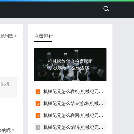
点击排行
机械制造
>
机械螺纹怎么检查螺距
(机械螺纹怎么检查螺距
是否正常)
指以机
机械纪元怎么联机(机械纪元联动)
机械纪元怎么结束游戏(机械纪元保存)
机械纪元怎么联网(机械纪元联网有什么意义)
机械纪元怎么编辑(机械纪元操作指南)
来的呢？