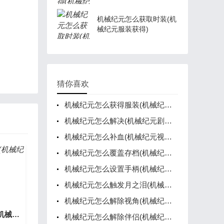
机械纪元怎么获取时装(机
械纪元服装获得)
猜你喜欢
机械纪元怎么获得服装(机械纪元玩法)
机械纪元怎么解决(机械纪元剧情攻略)
机械纪元怎么补血(机械纪元视频攻略)
机械纪元怎么覆盖存档(机械纪元怎么覆盖存档上)
机械纪元怎么设置手柄(机械纪元调试菜单)
机械纪元怎么触发月之泪(机械纪元序章怎么过)
机械纪元怎么解除视角(机械纪元调试菜单)
机械纪元怎么用道具(机械纪元全收集)
机械纪元怎么解除伴侣(机械纪元联机)