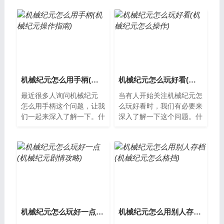
机械纪元怎么用手柄(机械纪元操作指南)
机械纪元怎么玩好看(机械纪元怎么操作)
最近很多人询问机械纪元
当有人开始关注机械纪元怎
怎么用手柄这个问题，让我
么玩好看时，我们有必要来
们一起来深入了解一下。什
深入了解一下这个问题。什
么是机械纪元机械纪元是指
么是机械纪元机械纪元是一
人类社会从使用简单机械开
款由中国游戏公司研发的卡
始的时代，...
牌类手机游...
机械纪元怎么玩好一点(机械纪元剧情攻略)
机械纪元怎么用别人存档(机械纪元怎么格挡)