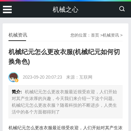
机械之心
机械资讯
您的位置：
首页
>
机械资讯
>
机械纪元怎么更改衣服(机械纪元如何切
换角色)
2023-09-20 20:07:23
来源：互联网
简介:
机械纪元怎么更改衣服最近很受欢迎，人们开始
对其产生浓厚的兴趣，今天我们来介绍一下这个问题。
机械纪元怎么更改衣服？随着科技的不断进步，人类生
活中的各个方面都得到了
机械纪元怎么更改衣服最近很受欢迎，人们开始对其产生浓