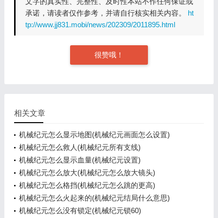
文字的真实性、完整性、及时性本站不作任何保证或
承诺，请读者仅作参考，并请自行核实相关内容。
ht
tp://www.jj831.mobi/news/202309/2011895.html
很赞哦！
相关文章
机械纪元怎么显示地图(机械纪元画面怎么设置)
机械纪元怎么救人(机械纪元所有支线)
机械纪元怎么显示血量(机械纪元设置)
机械纪元怎么放大(机械纪元怎么放大镜头)
机械纪元怎么格挡(机械纪元怎么跳的更高)
机械纪元怎么火起来的(机械纪元结局什么意思)
机械纪元怎么没有锁定(机械纪元锁60)