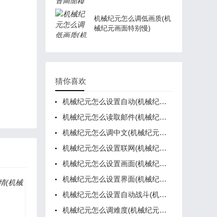
模糊不清)
机械纪元怎么调低画质(机
械纪元画面特别慢)
猜你喜欢
机械纪元怎么设置自动(机械纪元怎么跳的更高)
机械纪元怎么读取邮件(机械纪元如何保存)
机械纪元怎么调中文(机械纪元操作指南)
机械纪元怎么设置联网(机械纪元怎么调成中文)
机械纪元怎么设置画面(机械纪元怎么设置画面比例)
机械纪元怎么设置界面(机械纪元如何切换角色)
机械纪元怎么设置自动战斗(机械纪元怎么跳的更高)
机械纪元怎么调难度(机械纪元调试菜单)