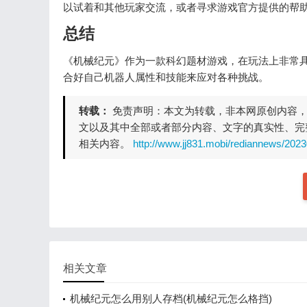
以试着和其他玩家交流，或者寻求游戏官方提供的帮
总结
《机械纪元》作为一款科幻题材游戏，在玩法上非常
合好自己机器人属性和技能来应对各种挑战。
转载：
免责声明：本文为转载，非本网原创内容
文以及其中全部或者部分内容、文字的真实性、完
相关内容。
http://www.jj831.mobi/rediannews/202
相关文章
机械纪元怎么用别人存档(机械纪元怎么格挡)