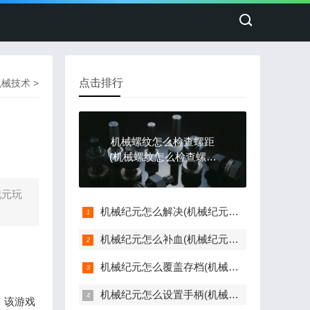
点击排行
机械技术
>
机械螺纹怎么检查螺距
(机械螺纹怎么检查螺距
是否正常)
纪元玩
机械纪元怎么解决(机械纪元剧情攻略)
机械纪元怎么补血(机械纪元视频攻略)
机械纪元怎么覆盖存档(机械纪元怎么覆盖存档上)
机械纪元怎么设置手柄(机械纪元调试菜单)
。该游戏