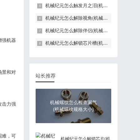
机械纪元怎么触发月之泪(机械纪元序章怎么过)
机械纪元怎么解除视角(机械纪元调试菜单)
机械纪元怎么解除伴侣(机械纪元联机)
增强机器
机械纪元怎么解锁芯片槽(机械纪元自动拾取芯片在哪)
场景和对
站长推荐
机械螺纹怎么检查漏气
攻击力强
(机械螺纹规格大小)
困难，可
机械纪元怎么解锁芯片(机