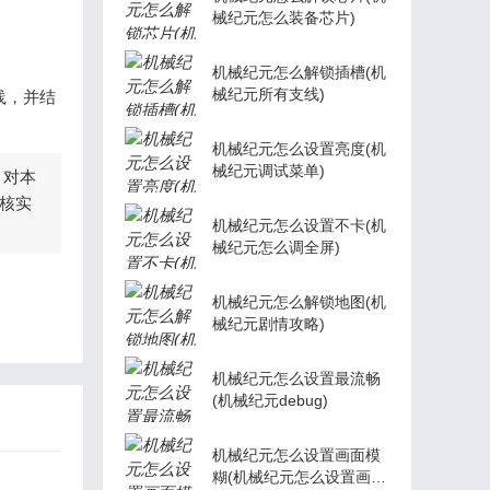
械纪元怎么装备芯片)
机械纪元怎么解锁插槽(机
械纪元所有支线)
践，并结
机械纪元怎么设置亮度(机
械纪元调试菜单)
，对本
核实
机械纪元怎么设置不卡(机
械纪元怎么调全屏)
机械纪元怎么解锁地图(机
械纪元剧情攻略)
机械纪元怎么设置最流畅
(机械纪元debug)
机械纪元怎么设置画面模
糊(机械纪元怎么设置画面