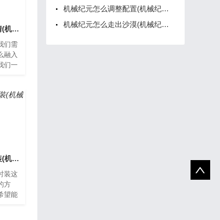
机械纪元怎么调整配置(机械纪元怎么调整配置参数)
机械纪元怎么走出沙漠(机械纪元怎么打)
机械纪元怎么融入剧情(机械纪元操作指南)
我们需
么融入
我们一
纪元机
，机
机械纪元怎么获取时装(机械纪元服装获得)
时装这
的方
希望能
纪元怎
一款非