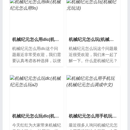
机械纪元怎么用dlc(机械纪元怎么用9s)
机械纪元怎么玩(机械纪元玩法)
机械纪元怎么用dlc这个问
机械纪元怎么玩这个问题最
题最近非常受欢迎，我们需
近很受欢迎，我们来一起了
要认真考虑各种选择，以便
解一下。什么是机械纪元？
找到最适合我们的方法。什
机械纪元是一款科幻题材的
么是机械纪元？机械纪元是
游戏，玩家可以扮演未来世
一款由Parad...
界中的机器...
机械纪元怎么玩dlc(机械纪元怎么玩a2)
机械纪元怎么用手机玩(机械纪元怎么调成中文)
今天红红为大家带来机械纪
最近很多人询问机械纪元怎