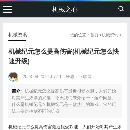
机械之心
机械资讯
您的位置：
首页
>
机械资讯
>
机械纪元怎么提高伤害(机械纪元怎么快
速升级)
2023-09-20 21:07:11
来源：互联网
简介:
机械纪元怎么提高伤害最近很受欢迎，人们开始
对其产生浓厚的兴趣，今天我们来介绍一下这个问题。
什么是机械纪元？机械纪元是一款热门的游戏，它的玩
法主要是控制不同的机器
机械纪元怎么提高伤害最近很受欢迎，人们开始对其产生浓