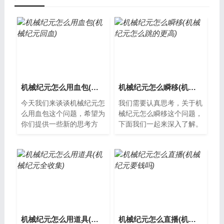
机械纪元怎么用血包(机械纪元回血)
机械纪元怎么瞬移(机械纪元怎么跳的更高)
今天我们来谈谈机械纪元怎
我们需要认真思考，关于机
么用血包这个问题，希望为
械纪元怎么瞬移这个问题，
你们提供一些新的思考方
下面我们一起来深入了解。
式。什么是机械纪元？机械
什么是机械纪元？机械纪元
纪元是一个由机器人掌控的
是一款科幻动作游戏，玩家
未来世界。在...
在游戏中扮...
机械纪元怎么用道具(机械纪元全收集)
机械纪元怎么直播(机械纪元要钱吗)