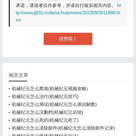
承诺，请读者仅作参考，并请自行核实相关内容。
ht
tp://www.jj831.mobi/sichuannews/202309/2011888.ht
ml
很赞哦！
相关文章
机械纪元怎么爬墙(机械纪元视频攻略)
机械纪元怎么治疗(机械纪元技巧)
机械纪元怎么测试(机械纪元怎么测试帧数)
机械纪元怎么没删档(机械纪元后续)
机械纪元怎么死的(机械纪元死了)
机械纪元怎么清除邮件(机械纪元怎么清除邮件记录)
机械纪元怎么爆体(机械纪元玩法)