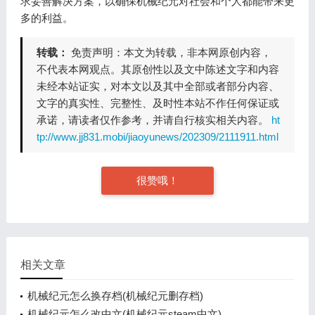
求妥善解决方案，以确保机械纪元对社会和个人都能带来更
多的利益。
转载：
免责声明：本文为转载，非本网原创内容，
不代表本网观点。其原创性以及文中陈述文字和内容
未经本站证实，对本文以及其中全部或者部分内容、
文字的真实性、完整性、及时性本站不作任何保证或
承诺，请读者仅作参考，并请自行核实相关内容。
ht
tp://www.jj831.mobi/jiaoyunews/202309/2111911.html
很赞哦！
相关文章
机械纪元怎么换存档(机械纪元删存档)
机械纪元怎么改中文(机械纪元steam中文)