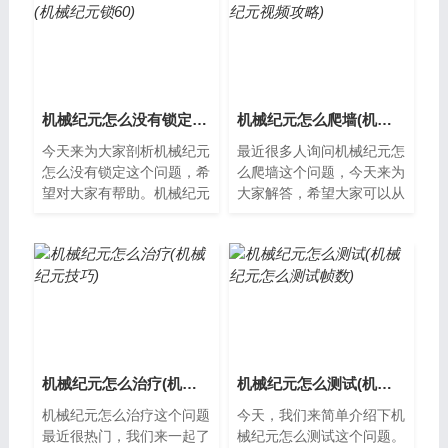
机械纪元怎么没有锁定(机械纪元锁60)
机械纪元怎么爬墙(机械纪元视频攻略)
今天来为大家剖析机械纪元
最近很多人询问机械纪元怎
怎么没有锁定这个问题，希
么爬墙这个问题，今天来为
望对大家有帮助。机械纪元
大家解答，希望大家可以从
为什么没有锁定？机械纪元
中获得一些新的知识。机械
是指人类社会进入了机械化
纪元怎么爬墙机械纪元是一
时代，以机...
款非常受欢...
机械纪元怎么治疗(机械纪元技巧)
机械纪元怎么测试(机械纪元怎么测试帧数)
机械纪元怎么治疗这个问题
今天，我们来简单介绍下机
最近很热门，我们来一起了
械纪元怎么测试这个问题。