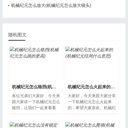
机械纪元怎么放大(机械纪元怎么放大镜头)
随机图文
机械纪元怎么格挡(机械纪元怎么跳的更高)
机械纪元怎么火起来的(机械纪元结局什么意思)
各位兄弟们大家好，今天来
大家好，今天来跟大家分享
跟大家讲一下机械纪元怎么
一下机械纪元怎么火起来
格挡，让我们一起来看看
的，希望大家喜欢。机械纪
吧。什么是机械纪元机械纪
元如火如荼的发展机械纪
元是一款由中国公司开发的
元，是指以机械为代表的工
动作角色扮演...
业化时代，这个...