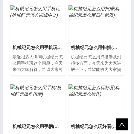
游戏，玩家可以扮演未来世
门的策略游戏，它的
界中的机器...
DLC（下载内容）可...
机械纪元怎么用手机玩(机械纪元怎么调成中文)
机械纪元怎么用扫描(机械纪元怎么用扫描武器)
最近很多人询问机械纪元怎
机械纪元怎么用扫描涉及到
么用手机玩这个问题，今天
很多方面，今天来为大家讲
来为大家解答，希望大家可
解一下，希望能够为大家提
以从中获得一些新的知识。
供一些新的知识。什么是机
什么是机械纪元？机械纪元
械纪元？机械纪元是指现代
是一款策略...
工业化时期...
机械纪元怎么用手柄(机械纪元操作指南)
机械纪元怎么玩好看(机械纪元怎么操作)