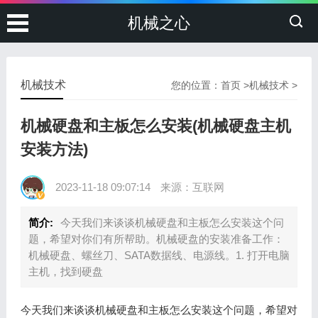
机械之心
机械技术
您的位置：
首页
>
机械技术
>
机械硬盘和主板怎么安装(机械硬盘主机
安装方法)
2023-11-18 09:07:14
来源：互联网
简介:
今天我们来谈谈机械硬盘和主板怎么安装这个问
题，希望对你们有所帮助。机械硬盘的安装准备工作：
机械硬盘、螺丝刀、SATA数据线、电源线。1. 打开电脑
主机，找到硬盘
今天我们来谈谈机械硬盘和主板怎么安装这个问题，希望对