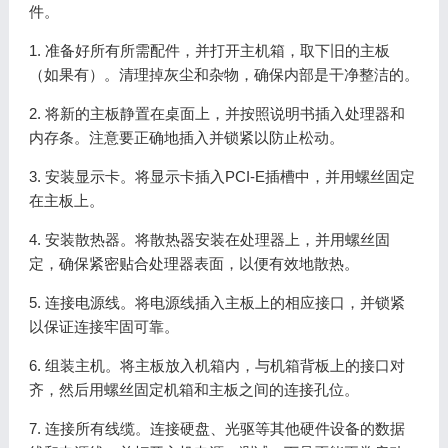
件。
1. 准备好所有所需配件，并打开主机箱，取下旧的主板
（如果有）。清理掉灰尘和杂物，确保内部是干净整洁的。
2. 将新的主板静置在桌面上，并按照说明书插入处理器和
内存条。注意要正确地插入并锁紧以防止松动。
3. 安装显示卡。将显示卡插入PCI-E插槽中，并用螺丝固定
在主板上。
4. 安装散热器。将散热器安装在处理器上，并用螺丝固
定，确保紧密贴合处理器表面，以便有效地散热。
5. 连接电源线。将电源线插入主板上的相应接口，并锁紧
以保证连接牢固可靠。
6. 组装主机。将主板放入机箱内，与机箱背板上的接口对
齐，然后用螺丝固定机箱和主板之间的连接孔位。
7. 连接所有线缆。连接硬盘、光驱等其他硬件设备的数据