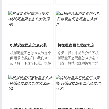
便找到最适合我们的方法。
大家一起了解下吧。机械硬
什么是机械硬盘固定架机械
盘的噪音机械硬盘是计算机
硬盘固定架...
存储数据的...
机械硬盘固态怎么安装(机械硬盘固态怎么安装视频)
机械硬盘固态硬盘怎么拆(机械硬盘固态硬盘怎么拆开)
机械硬盘固态怎么安装这个
今天，我们来简单介绍下机
问题最近很热门，我们来一
械硬盘固态硬盘怎么拆这个
起了解一下这个问题。机械
问题。机械硬盘的拆卸方法
硬盘和固态硬盘的区别机械
1 首先关闭电脑并断开电
硬盘是传统的存储设备，它
源，打开机箱。2 找到机械
包含一个旋...
硬盘，确定...