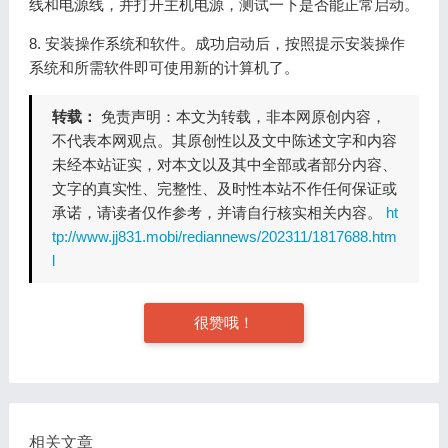
线和电源线，并打开主机电源，测试一下是否能正常启动。
8. 安装操作系统和软件。成功启动后，按照提示安装操作
系统和所需软件即可使用新的计算机了。
转载：
免责声明：本文为转载，非本网原创内容，
不代表本网观点。其原创性以及文中陈述文字和内容
未经本站证实，对本文以及其中全部或者部分内容、
文字的真实性、完整性、及时性本站不作任何保证或
承诺，请读者仅作参考，并请自行核实相关内容。
ht
tp://www.jj831.mobi/rediannews/202311/1817688.htm
l
很赞哦！
相关文章