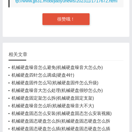
tp://www.jj831.mobi/jiaoyunews/202311/1717672.html
很赞哦！
相关文章
机械硬盘噪音怎么避免(机械硬盘噪音大怎么办)
机械硬盘四针怎么调成(硬盘4针)
机械硬盘固件怎么写(机械硬盘固件怎么升级)
机械硬盘噪音大怎么处理(机械硬盘很吵怎么办)
机械硬盘固定架怎么拆(机械硬盘固定支架)
机械硬盘噪音怎么听(机械硬盘噪音大不大)
机械硬盘固态怎么安装(机械硬盘固态怎么安装视频)
机械硬盘固态硬盘怎么拆(机械硬盘固态硬盘怎么拆
开)
机械硬盘固态硬盘怎么插(机械硬盘固态硬盘怎么插