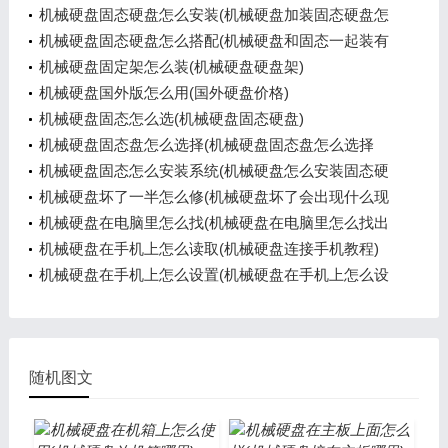
的)
机械硬盘固态硬盘怎么安装(机械硬盘加装固态硬盘怎
么装)
机械硬盘固态硬盘怎么搭配(机械硬盘和固态一起装有
什么用)
机械硬盘固定架怎么装(机械硬盘硬盘架)
机械硬盘国外版怎么用(国外硬盘价格)
机械硬盘固态怎么选(机械硬盘固态硬盘)
机械硬盘固态盘怎么选择(机械硬盘固态盘怎么选择
的)
机械硬盘固态怎么安装系统(机械硬盘怎么安装固态硬
盘)
机械硬盘坏了一半怎么修(机械硬盘坏了会出现什么现
象)
机械硬盘在电脑里怎么找(机械硬盘在电脑里怎么找出
来)
机械硬盘在手机上怎么读取(机械硬盘连接手机教程)
机械硬盘在手机上怎么设置(机械硬盘在手机上怎么设
置的)
随机图文