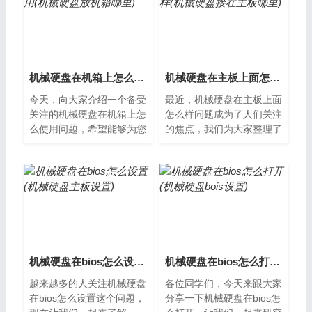
机械硬盘在机箱上怎么使用(机械硬盘放机箱哪里)
机械硬盘在主板上面怎么样(机械硬盘接在主板哪里)
今天，向大家介绍一个备受
最近，机械硬盘在主板上面
关注的机械硬盘在机箱上怎
怎么样问题成为了人们关注
么使用问题，希望能够为您
的焦点，我们为大家整理了
提供帮助，让我们一起了解
一些相关资料，希望对您有
下吧。机械硬盘的介绍机械
所帮助，下面让我们一起了
硬盘是计算...
解下吧。什...
机械硬盘在bios怎么设置(机械硬盘主板设置)
机械硬盘在bios怎么打开(机械硬盘bois设置)
越来越多的人关注机械硬盘
各位同学们，今天来跟大家
在bios怎么设置这个问题，
分享一下机械硬盘在bios怎