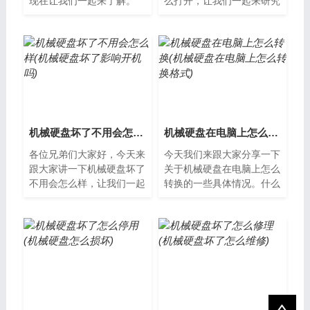
现在让我们一起来了解。
么打开，让我们一起来研究
机械硬盘在 bios 怎么设置
一下吧。什么是机械硬盘？
BIOS（Basic Input Output
机械硬盘是一种存储数据的
S
设备，它包...
机械硬盘坏了不用会怎么样(机械硬盘坏了影响开机吗)
机械硬盘在电脑上怎么转换(机械硬盘在电脑上怎么转换格式)
各位兄弟们大家好，今天来
今天我们来跟大家分享一下
跟大家讲一下机械硬盘坏了
关于机械硬盘在电脑上怎么
不用会怎么样，让我们一起
转换的一些具体情况。什么
来看看吧。机械硬盘坏了会
是机械硬盘？机械硬盘是一
怎么样？机械硬盘是电脑中
种通过磁头读写磁道上信息
存储数据的...
的存储设备...