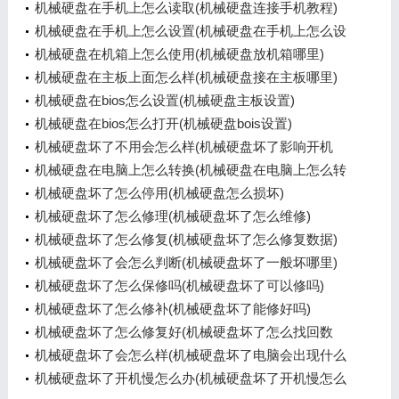
来)
机械硬盘在手机上怎么读取(机械硬盘连接手机教程)
机械硬盘在手机上怎么设置(机械硬盘在手机上怎么设
置的)
机械硬盘在机箱上怎么使用(机械硬盘放机箱哪里)
机械硬盘在主板上面怎么样(机械硬盘接在主板哪里)
机械硬盘在bios怎么设置(机械硬盘主板设置)
机械硬盘在bios怎么打开(机械硬盘bois设置)
机械硬盘坏了不用会怎么样(机械硬盘坏了影响开机
吗)
机械硬盘在电脑上怎么转换(机械硬盘在电脑上怎么转
换格式)
机械硬盘坏了怎么停用(机械硬盘怎么损坏)
机械硬盘坏了怎么修理(机械硬盘坏了怎么维修)
机械硬盘坏了怎么修复(机械硬盘坏了怎么修复数据)
机械硬盘坏了会怎么判断(机械硬盘坏了一般坏哪里)
机械硬盘坏了怎么保修吗(机械硬盘坏了可以修吗)
机械硬盘坏了怎么修补(机械硬盘坏了能修好吗)
机械硬盘坏了怎么修复好(机械硬盘坏了怎么找回数
据)
机械硬盘坏了会怎么样(机械硬盘坏了电脑会出现什么
状况)
机械硬盘坏了开机慢怎么办(机械硬盘坏了开机慢怎么