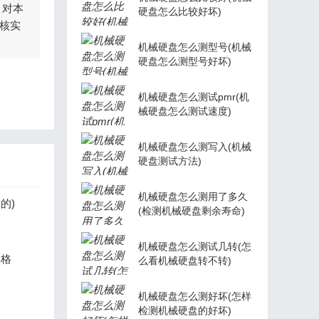
，对本
硬盘怎么比较好坏)
核实
机械硬盘怎么测型号(机械
硬盘怎么测型号好坏)
机械硬盘怎么测试pmr(机
械硬盘怎么测试速度)
机械硬盘怎么测写入(机械
硬盘测试方法)
机械硬盘怎么测用了多久
的)
(检测机械硬盘剩余寿命)
机械硬盘怎么测试几转(怎
换格
么看机械硬盘转不转)
机械硬盘怎么测好坏(怎样
检测机械硬盘的好坏)