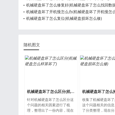
机械硬盘坏了怎么修复好(机械硬盘坏了怎么找回数据
机械硬盘坏了开机慢怎么办(机械硬盘坏了开机慢怎么
机械硬盘坏了怎么复位(机械硬盘损坏怎么修)
随机图文
机械硬盘坏了怎么区分(机械硬盘怎么样算坏了)
针对机械硬盘坏了怎么区分这
收集了机械硬盘坏了
个问题的相关因素进行了梳
这个问题相关的信息
理，整理出了一份内容，现在
了分类整理，现在分