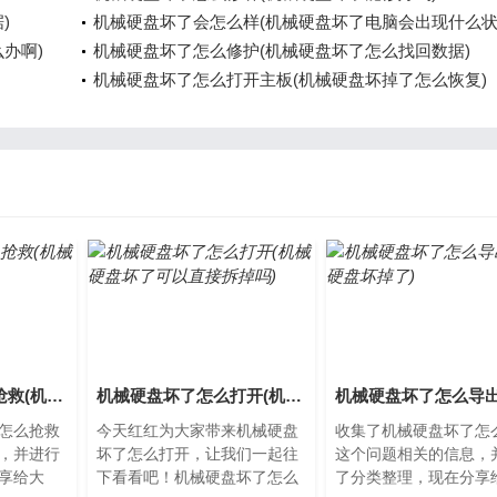
)
机械硬盘坏了会怎么样(机械硬盘坏了电脑会出现什么状
办啊)
机械硬盘坏了怎么修护(机械硬盘坏了怎么找回数据)
机械硬盘坏了怎么打开主板(机械硬盘坏掉了怎么恢复)
机械硬盘坏了怎么抢救(机械硬盘损坏怎么修)
机械硬盘坏了怎么打开(机械硬盘坏了可以直接拆掉吗)
怎么抢救
今天红红为大家带来机械硬盘
收集了机械硬盘坏了怎
，并进行
坏了怎么打开，让我们一起往
这个问题相关的信息，
享给大
下看看吧！机械硬盘坏了怎么
了分类整理，现在分享