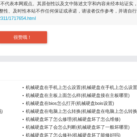
，不代表本网观点。其原创性以及文中陈述文字和内容未经本站证实
整性、及时性本站不作任何保证或承诺，请读者仅作参考，并请自行
2311/1717654.html
很赞哦！
机械硬盘在手机上怎么设置(机械硬盘在手机上怎么设置
机械硬盘在主板上面怎么样(机械硬盘接在主板哪里)
机械硬盘在bios怎么打开(机械硬盘bois设置)
)
机械硬盘在电脑上怎么转换(机械硬盘在电脑上怎么转
式)
机械硬盘坏了怎么修理(机械硬盘坏了怎么维修)
机械硬盘坏了会怎么判断(机械硬盘坏了一般坏哪里)
机械硬盘坏了怎么修补(机械硬盘坏了能修好吗)