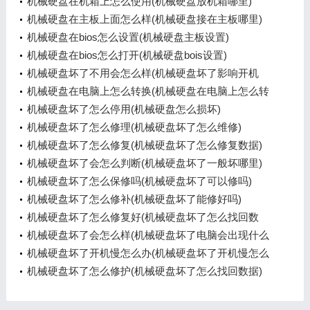
置的)
机械硬盘在机箱上怎么使用(机械硬盘放机箱哪里)
机械硬盘在主板上面怎么样(机械硬盘接在主板哪里)
机械硬盘在bios怎么设置(机械硬盘主板设置)
机械硬盘在bios怎么打开(机械硬盘bois设置)
机械硬盘坏了不用会怎么样(机械硬盘坏了影响开机
吗)
机械硬盘在电脑上怎么转换(机械硬盘在电脑上怎么转
换格式)
机械硬盘坏了怎么停用(机械硬盘怎么损坏)
机械硬盘坏了怎么修理(机械硬盘坏了怎么维修)
机械硬盘坏了怎么修复(机械硬盘坏了怎么修复数据)
机械硬盘坏了会怎么判断(机械硬盘坏了一般坏哪里)
机械硬盘坏了怎么保修吗(机械硬盘坏了可以修吗)
机械硬盘坏了怎么修补(机械硬盘坏了能修好吗)
机械硬盘坏了怎么修复好(机械硬盘坏了怎么找回数
据)
机械硬盘坏了会怎么样(机械硬盘坏了电脑会出现什么
状况)
机械硬盘坏了开机慢怎么办(机械硬盘坏了开机慢怎么
办啊)
机械硬盘坏了怎么修护(机械硬盘坏了怎么找回数据)