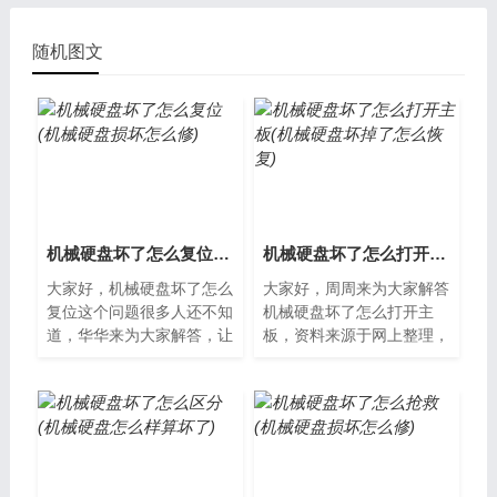
随机图文
机械硬盘坏了怎么复位(机械硬盘损坏怎么修)
机械硬盘坏了怎么打开主板(机械硬盘坏掉了怎么恢复)
大家好，机械硬盘坏了怎么
大家好，周周来为大家解答
复位这个问题很多人还不知
机械硬盘坏了怎么打开主
道，华华来为大家解答，让
板，资料来源于网上整理，
我们一起来看看吧。机械硬
下面分享给大家一起了解下
盘坏了怎么复位？机械硬盘
吧。机械硬盘坏了怎么打开
是电脑中存...
主板当您的机...