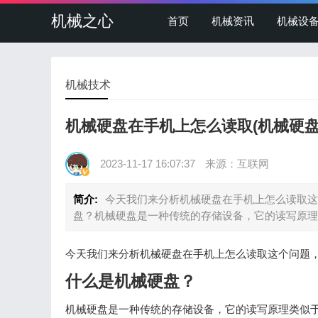
机械之心
首页
机械资讯
机械设
机械技术
机械硬盘在手机上怎么读取(机械硬盘
2023-11-17 16:07:37
来源：互联网
简介:
今天我们来分析机械硬盘在手机上怎么读取这
盘？机械硬盘是一种传统的存储设备，它的读写原理
今天我们来分析机械硬盘在手机上怎么读取这个问题
什么是机械硬盘？
机械硬盘是一种传统的存储设备，它的读写原理类似