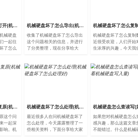
机械硬盘坏了怎么打开(机械硬盘坏了可以直接拆掉吗)
机械硬盘坏了怎么导出(机械硬盘坏掉了)
机械硬盘
收集了机械硬盘坏了怎么导出
机械硬盘坏了怎么复制
们一起往
这个问题相关的信息，并进行
近很受欢迎，人们开始
坏了怎么
了分类整理，现在分享给大
生浓厚的兴趣，今天我
硬盘出现
家。什么是机械硬盘坏了？机
绍一下这个问题。机械
要将其
械硬盘坏了指的是在使用过程
了怎么复制数据？在日
中...
用...
机械硬盘坏了怎么复原(机械硬盘坏了去哪里修)
机械硬盘坏了怎么处理(机械硬盘坏了怎么处理好)
原这个问
最近很多人在问机械硬盘坏了
如果您对机械硬盘怎么
来一起深
怎么处理，今天露露整理了一
感兴趣，那么这篇文章
影响。机
些相关资料，下面分享给大家
不能错过。什么是机械
机械硬盘
一起了解下吧。机械硬盘坏了
械硬盘是电脑中常见的