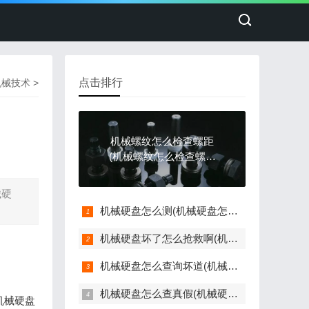
点击排行
机械技术
>
机械螺纹怎么检查螺距
(机械螺纹怎么检查螺距
是否正常)
械硬
机械硬盘怎么测(机械硬盘怎么测试坏点)
机械硬盘坏了怎么抢救啊(机械硬盘损坏怎么修)
机械硬盘怎么查询坏道(机械硬盘怎么查询坏道情况)
机械硬盘怎么查真假(机械硬盘怎么查真假鉴定)
机械硬盘