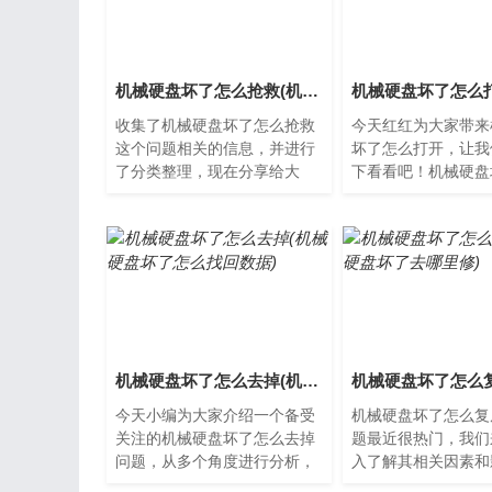
机械硬盘坏了怎么抢救(机械硬盘损坏怎么修)
收集了机械硬盘坏了怎么抢救
今天红红为大家带来
这个问题相关的信息，并进行
坏了怎么打开，让我
了分类整理，现在分享给大
下看看吧！机械硬盘
家。机械硬盘坏了怎么抢救机
打开？当我们的机械
械硬盘是电脑中重要的存储设
故障时，有时我们需
备...
打...
机械硬盘坏了怎么去掉(机械硬盘坏了怎么找回数据)
今天小编为大家介绍一个备受
机械硬盘坏了怎么复
关注的机械硬盘坏了怎么去掉
题最近很热门，我们
问题，从多个角度进行分析，
入了解其相关因素和
希望能够解决您的疑惑。机械
械硬盘坏了怎么复原