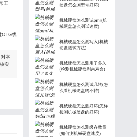
常工
硬盘怎么测型号好坏)
机械硬盘怎么测试pmr(机
械硬盘怎么测试速度)
OTG线
机械硬盘怎么测写入(机械
硬盘测试方法)
，对本
机械硬盘怎么测用了多久
核实
(检测机械硬盘剩余寿命)
机械硬盘怎么测试几转(怎
么看机械硬盘转不转)
机械硬盘怎么测好坏(怎样
检测机械硬盘的好坏)
机械硬盘怎么测缓存数量
(如何测机械硬盘速度)