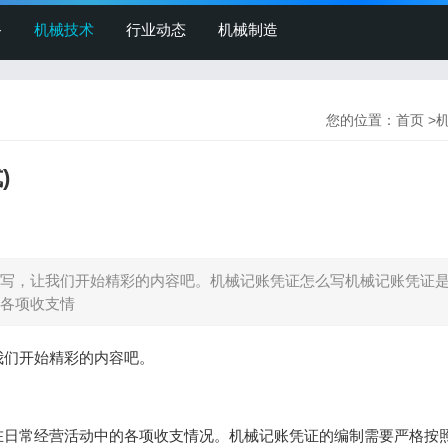
备
机械技术
行业动态
机械制造
您的位置：
首页
>
)
写，让我们开始精彩的内容吧。机械记账凭证怎么写机械记账凭证
各项收支情
我们开始精彩的内容吧。
在日常经营活动中的各项收支情况。机械记账凭证的编制需要严格按