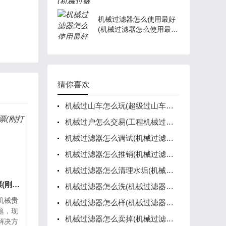
机械过滤器怎么使用最好
(机械过滤器怎么使用最好
视频)
猜你喜欢
机械过山车怎么玩(超级过山车机关设计)
机械过户怎么交易(工程机械过户去哪个部门)
机械过滤器怎么调试(机械过滤器操作分为三步)
机械过滤器怎么推销(机械过滤器作用)
机械过滤器怎么清理水垢(机械过滤器安装图)
机械贵族怎么获取门票(刚打完新冠疫苗能长跑吗)
机械过滤器怎么洗(机械过滤器怎么洗才干净)
机械贵
机械过滤器怎么样(机械过滤器作用)
题，现
机械过滤器怎么卖掉(机械过滤器工作原理)
解决方