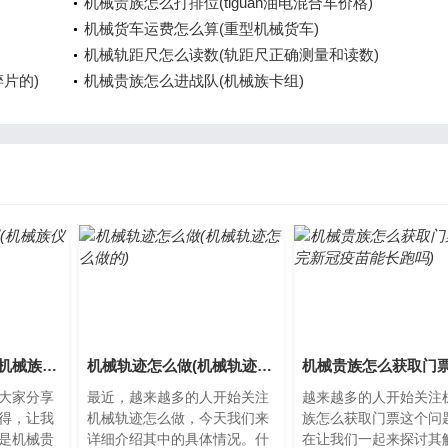
机械贵族怎么打排位(tiguan油电混合车价格)
机械货车运费怎么算(重型机械货车)
机械轨距尺怎么读数(轨距尺正确测量和读数)
片的)
机械贵族怎么进战队(机械族卡组)
机械贵族怎么获得(机械族仪式)
机械轨迹怎么做(机械轨迹怎么做的)
大家分享
最近，越来越多的人开始关注
越来越多的人开始关注
得，让我
机械轨迹怎么做，今天我们来
族怎么获取门票这个问
是机械贵
详细介绍其中的具体情况。什
在让我们一起来探讨其