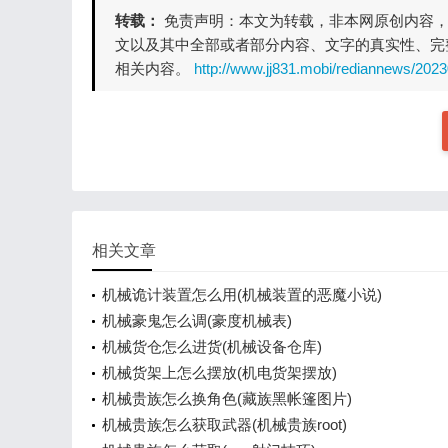
转载：
免责声明：本文为转载，非本网原创内容
文以及其中全部或者部分内容、文字的真实性、完
相关内容。
http://www.jj831.mobi/rediannews/202
相关文章
机械诡计装置怎么用(机械装置的恶魔小说)
机械豪鬼怎么调(豪度机械表)
机械货仓怎么进货(机械设备仓库)
机械货架上怎么摆放(机电货架摆放)
机械贵族怎么换角色(藏族黑帐篷图片)
机械贵族怎么获取武器(机械贵族root)