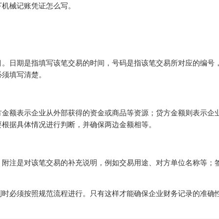
下机械记账凭证怎么写。
目。日期是指填写该笔交易的时间，号码是指该笔交易所对应的编号
必须填写清楚。
方金额表示企业从外部获得的资金或商品等资源；贷方金额则表示企
要根据具体情况进行判断，并确保两边金额相等。
。附注是对该笔交易的补充说明，例如交易用途、对方单位名称等；
。
制时必须按照规范流程进行。只有这样才能确保企业财务记录的准确