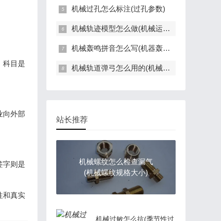
机械过孔怎么标注(过孔参数)
机械轨迹模型怎么做(机械运动轨迹设计)
机械轰鸣拼音怎么写(机器轰鸣的成语)
，科目是
机械轨道弹弓怎么用的(机械式弹弓)
业向外部
站长推荐
机械螺纹怎么检查漏气
签字则是
(机械螺纹规格大小)
性和真实
机械过敏怎么抗(季节性过