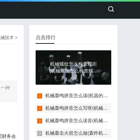
点击排行
机械技术
>
机械螺纹怎么检查螺距
(机械螺纹怎么检查螺距
是否正常)
是一种
机械轰鸣拼音怎么读(机器的轰鸣)
机械轰鸣拼音怎么写呀(机械轰隆响)
机械轰鸣拼音怎么读音(机械轰鸣声的词汇)
机械轰击火箭怎么做(轰炸机制作)
照财务会