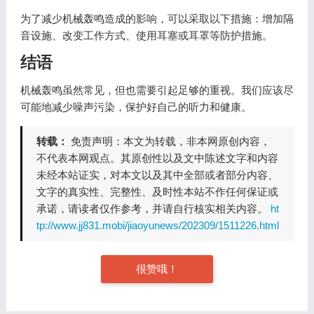
为了减少机械轰鸣造成的影响，可以采取以下措施：增加隔
音设施、改变工作方式、使用耳塞或耳罩等防护措施。
结语
机械轰鸣虽然常见，但也需要引起足够的重视。我们应该尽
可能地减少噪声污染，保护好自己的听力和健康。
转载：
免责声明：本文为转载，非本网原创内容，
不代表本网观点。其原创性以及文中陈述文字和内容
未经本站证实，对本文以及其中全部或者部分内容、
文字的真实性、完整性、及时性本站不作任何保证或
承诺，请读者仅作参考，并请自行核实相关内容。
ht
tp://www.jj831.mobi/jiaoyunews/202309/1511226.html
很赞哦！