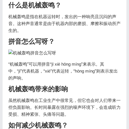
什么是机械轰鸣？
机械轰鸣是指在机器运转时，发出的一种响亮且沉闷的声
音。这种声音通常是由于机器内部的磨损、摩擦和振动所产
生的。
拼音怎么写呀？
“机械轰鸣”可以用拼音“jī xiè hōng míng”来表示。其
中，“jī”代表机器，“xiè”代表运转，“hōng míng”则表示发出
的声响。
机械轰鸣带来的影响
虽然机械轰鸣在工业生产中很常见，但它也会对人们带来一
些负面影响。长时间暴露在强烈的噪声环境下，会造成听力
受损、精神紧张、头痛等问题。
如何减少机械轰鸣？