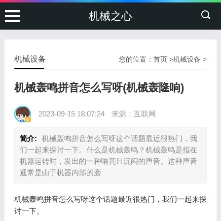
机械之心
机械设备
您的位置：
首页
>
机械设备
>
机械轰鸣拼音怎么写呀(机械轰隆响)
2023-09-15 18:07:24
来源：互联网
简介:
机械轰鸣拼音怎么写呀这个话题最近很热门，我
们一起来探讨一下。什么是机械轰鸣？机械轰鸣是指在
机器运转时，发出的一种响亮且沉闷的声音。这种声音
通常是由于机器内部的磨
机械轰鸣拼音怎么写呀这个话题最近很热门，我们一起来探
讨一下。