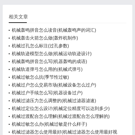
相关文章
机械轰鸣拼音怎么读音(机械轰鸣声的词汇)
机械轰击火箭怎么做(轰炸机制作)
机械过孔怎么标注(过孔参数)
机械轨迹模型怎么做(机械运动轨迹设计)
机械轰鸣拼音怎么写(机器轰鸣的成语)
机械轨道弹弓怎么用的(机械式弹弓)
机械过敏怎么抗(季节性过敏)
机械过户怎么交易市场(机械设备怎么过户)
机械过户手续怎么写(机器设备过户)
机械过滤压力怎么调整的(机械过滤器滤速)
机械过定位怎么设计(机械定位精度可以达到多少)
机械过渡配合怎么理解(机械过渡配合怎么理解的)
机械过敏怎么办(机械过敏是什么样子)
机械过滤器怎么使用最好(机械过滤器怎么使用最好视