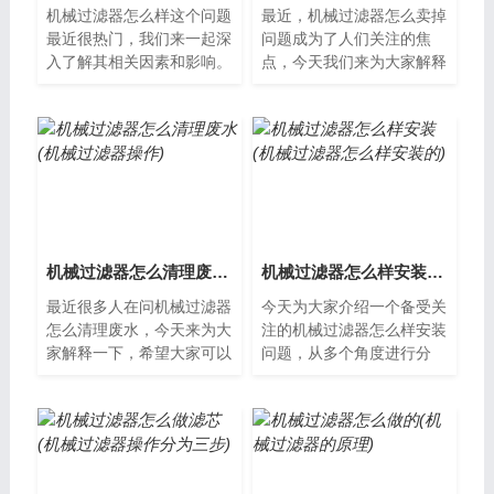
机械过滤器怎么样这个问题
最近，机械过滤器怎么卖掉
最近很热门，我们来一起深
问题成为了人们关注的焦
入了解其相关因素和影响。
点，今天我们来为大家解释
什么是机械过滤器？机械过
一下。机械过滤器的市场现
滤器是一种简单的水处理设
状随着环保意识的不断提
备，它通过...
高，机械过滤器...
机械过滤器怎么清理废水(机械过滤器操作)
机械过滤器怎么样安装(机械过滤器怎么样安装的)
最近很多人在问机械过滤器
今天为大家介绍一个备受关
怎么清理废水，今天来为大
注的机械过滤器怎么样安装
家解释一下，希望大家可以
问题，从多个角度进行分
从中获得一些新的知识。什
析，希望能够为您提供帮
么是机械过滤器？机械过滤
助。什么是机械过滤器机械
器是一种利...
过滤器是一种用...