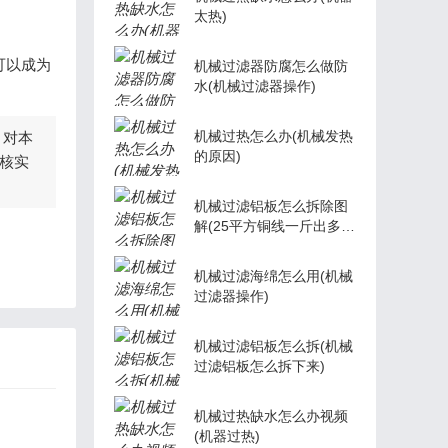
太热)
可以成为
机械过滤器防腐怎么做防
水(机械过滤器操作)
机械过热怎么办(机械发热
，对本
的原因)
核实
机械过滤铝板怎么拆除图
解(25平方铜线一斤出多少
铜)
机械过滤海绵怎么用(机械
过滤器操作)
机械过滤铝板怎么拆(机械
过滤铝板怎么拆下来)
机械过热缺水怎么办视频
(机器过热)