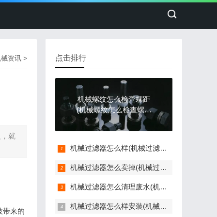
点击排行
机械资讯
>
机械螺纹怎么检查螺距
(机械螺纹怎么检查螺距
是否正常)
义，就
机械过滤器怎么样(机械过滤器作用)
机械过滤器怎么卖掉(机械过滤器工作原理)
机械过滤器怎么清理废水(机械过滤器操作)
机械过滤器怎么样安装(机械过滤器怎么样安装的)
技带来的