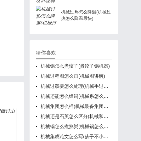
机械过热怎么降温(机械过
热怎么降温最快)
猜你喜欢
机械锅怎么煮饺子(煮饺子锅机器)
机械过程图怎么画(机械图讲解)
机械过载要怎么处理(机械手过载保护装置)
机械还能怎么组词(机械系怎么组词)
机械集团怎么样(机械装备集团公司)
机械还是石英怎么区分(机械和石英区别)
机械锅怎么煮熟粥(机械锅怎么煮饭)
机械集成论文怎么写(孩子不小心把水子弹吞到肚子里了)