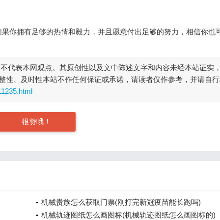
如果你拥有足够的热情和毅力，并且愿意付出足够的努力，相信你也
，不代表本网观点。其原创性以及文中陈述文字和内容未经本站证实
整性、及时性本站不作任何保证或承诺，请读者仅作参考，并请自行
11235.html
很赞哦！
机械贵族怎么获取门票(刚打完新冠疫苗能长跑吗)
机械轨迹图纸怎么画图标(机械轨迹图纸怎么画图标的)