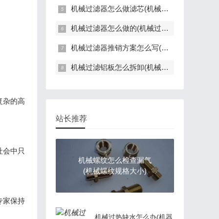
机械过滤器怎么做滤芯(机械过滤器操作分为三步)
机械过滤器怎么做的(机械过滤器的原理)
机械过滤器推销方案怎么写(推销过滤器骗局)
机械过滤铝板怎么拆卸(机械过滤铝板怎么拆卸的)
复杂的高
站长推荐
社会中只
机械螺纹怎么检查漏气
(机械螺纹规格大小)
专家保持
机械过热缺水怎么办(机器