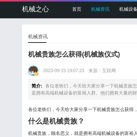
机械之心
首页
机械资讯
机械设
机械资讯
机械贵族怎么获得(机械族仪式)
2023-09-15 19:07:23
来源：互联网
简介:
各位老铁们，今天给大家分享一下机械贵族怎
是拥有高端机械设备的富裕人群。他们拥有大量的财
各位老铁们，今天给大家分享一下机械贵族怎么获得
什么是机械贵族？
机械贵族，顾名思义，就是拥有高端机械设备的富裕