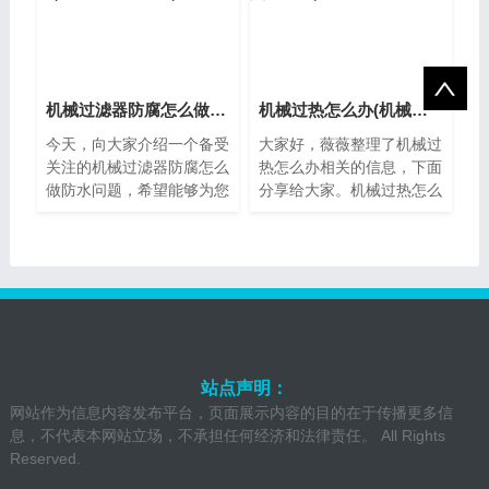
机械过滤器防腐怎么做防水(机械过滤器操作)
机械过热怎么办(机械发热的原因)
今天，向大家介绍一个备受
大家好，薇薇整理了机械过
关注的机械过滤器防腐怎么
热怎么办相关的信息，下面
做防水问题，希望能够为您
分享给大家。机械过热怎么
提供帮助，让我们一起了解
办？随着机械设备的使用越
下吧。机械过滤器介绍机械
来越普遍，机械过热也成为
过滤器是一...
了一种常见...
站点声明：
网站作为信息内容发布平台，页面展示内容的目的在于传播更多信
息，不代表本网站立场，不承担任何经济和法律责任。 All Rights
Reserved.