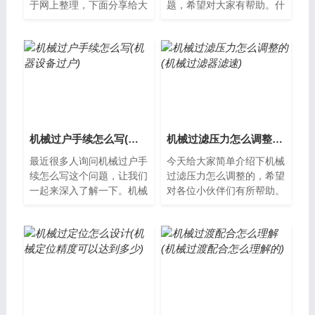
于网上整理，下面分享给大
题，希望对大家有帮助。什
家一起了解下吧。什么是机
么是机械过户机械过户指的
械过敏？机械过敏是一种对
是将资产证券化后，通过特
于皮肤来说...
定的机构进行...
机械过户手续怎么写(机器设备过户)
机械过滤压力怎么调整的(机械过滤器滤速)
最近很多人询问机械过户手
今天给大家简单介绍下机械
续怎么写这个问题，让我们
过滤压力怎么调整的，希望
一起来深入了解一下。机械
对各位小伙伴们有所帮助。
过户手续怎么写？机械过户
什么是机械过滤压力机械过
是指将一辆机械车辆的所有
滤器是一种通过物理隔离和
权转让给另...
筛选的方式...