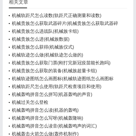
相关文章
机械轨距尺怎么读数(轨距尺正确测量和读数)
机械贵族怎么获取武器碎片(机械贵族怎么获取武器碎
片的)
机械贵族怎么进战队(机械族卡组)
机械贵族怎么进(机械族数据)
机械贵族怎么获得(机械族仪式)
机械轨迹怎么做(机械轨迹怎么做的)
机械贵族怎么获取门票(刚打完新冠疫苗能长跑吗)
机械贵族怎么获取的装备(机械族超量卡组)
机械轨迹图纸怎么画图标(机械轨迹图纸怎么画图标
的)
机械轨距尺怎么使用(轨距尺检查项目和使用)
机械轰鸣拼音怎么拼写(机器轰鸣的声音)
机械过关怎么登检
机械轰鸣拼音怎么读(机器的轰鸣)
机械轰鸣拼音怎么写呀(机械轰隆响)
机械轰鸣拼音怎么读音(机械轰鸣声的词汇)
机械轰击火箭怎么做(轰炸机制作)