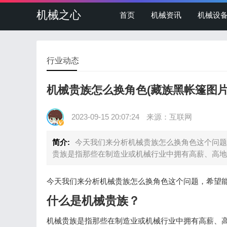
机械之心
首页
机械资讯
机械设
行业动态
机械贵族怎么换角色(藏族黑帐篷图片
2023-09-15 20:07:24
来源：互联网
简介:
今天我们来分析机械贵族怎么换角色这个问题
贵族是指那些在制造业或机械行业中拥有高薪、高地
今天我们来分析机械贵族怎么换角色这个问题，希望
什么是机械贵族？
机械贵族是指那些在制造业或机械行业中拥有高薪、