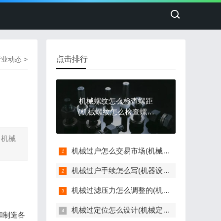
点击排行
行业动态
>
机械螺纹怎么检查螺距
(机械螺纹怎么检查螺距
是否正常)
？机械
机械过户怎么交易市场(机械设备怎么过户)
机械过户手续怎么写(机器设备过户)
机械过滤压力怎么调整的(机械过滤器滤速)
机械过定位怎么设计(机械定位精度可以达到多少)
和制造各