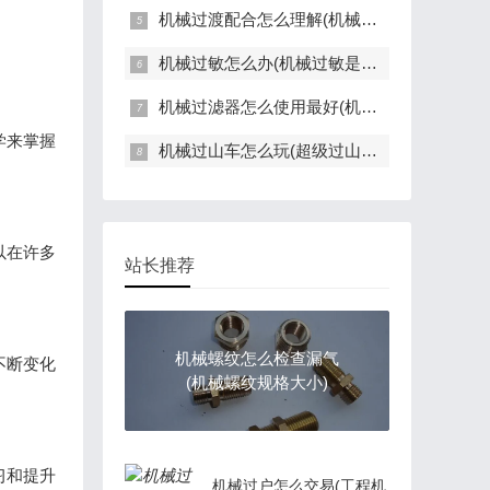
机械过渡配合怎么理解(机械过渡配合怎么理解的)
机械过敏怎么办(机械过敏是什么样子)
机械过滤器怎么使用最好(机械过滤器怎么使用最好视频)
学来掌握
机械过山车怎么玩(超级过山车机关设计)
以在许多
站长推荐
机械螺纹怎么检查漏气
不断变化
(机械螺纹规格大小)
习和提升
机械过户怎么交易(工程机