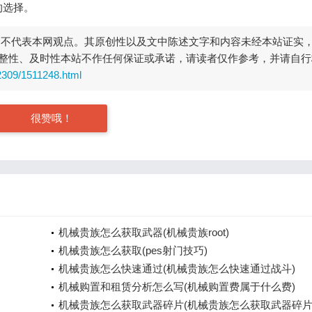
的选择。
，不代表本网观点。其原创性以及文中陈述文字和内容未经本站证实
整性、及时性本站不作任何保证或承诺，请读者仅作参考，并请自行
2309/1511248.html
很赞哦！
机械贵族怎么获取武器(机械贵族root)
机械贵族怎么获取(pes射门技巧)
机械贵族怎么快速通过(机械贵族怎么快速通过战斗)
机械购置和租赁分析怎么写(机械购置费属于什么费)
机械贵族怎么获取武器碎片(机械贵族怎么获取武器碎片