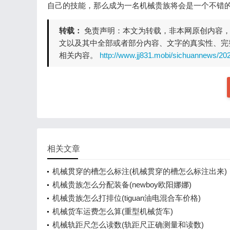
自己的技能，那么成为一名机械贵族将会是一个不错
转载：
免责声明：本文为转载，非本网原创内容
文以及其中全部或者部分内容、文字的真实性、完
相关内容。
http://www.jj831.mobi/sichuannews/20
相关文章
机械贯穿的槽怎么标注(机械贯穿的槽怎么标注出来)
机械贵族怎么分配装备(newboy欧阳娜娜)
机械贵族怎么打排位(tiguan油电混合车价格)
机械货车运费怎么算(重型机械货车)
机械轨距尺怎么读数(轨距尺正确测量和读数)