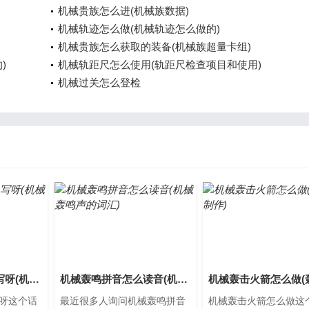
机械贵族怎么进(机械族数据)
机械轨迹怎么做(机械轨迹怎么做的)
机械贵族怎么获取的装备(机械族超量卡组)
)
机械轨距尺怎么使用(轨距尺检查项目和使用)
机械过关怎么登检
机械轰鸣拼音怎么写呀(机械轰隆响)
机械轰鸣拼音怎么读音(机械轰鸣声的词汇)
呀这个话
最近很多人询问机械轰鸣拼音
机械轰击火箭怎么做这