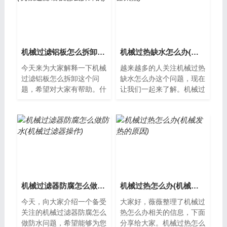
机械过滤铝板怎么拆卸(机械过滤铝板怎么拆卸的)
机械过热缺水怎么办(机器太热)
今天来为大家解释一下机械
越来越多的人关注机械过热
过滤铝板怎么拆卸这个问
缺水怎么办这个问题，现在
题，希望对大家有帮助。什
让我们一起来了解。机械过
么是机械过滤铝板？机械过
热缺水怎么办？机械设备在
滤铝板是一种用于空气或液
工作时，由于各种原因可能
体过滤的设备...
会出现过热...
机械过滤器防腐怎么做防水(机械过滤器操作)
机械过热怎么办(机械发热的原因)
今天，向大家介绍一个备受
大家好，薇薇整理了机械过
关注的机械过滤器防腐怎么
热怎么办相关的信息，下面
做防水问题，希望能够为您
分享给大家。机械过热怎么