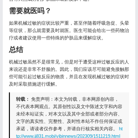
需要就医吗？
如果机械过敏的症状比较严重，甚至伴随着呼吸急促、头晕
等症状，那么就需要及时就医。医生可能会给出一些药物治
疗或者建议使用一些特殊的护肤品来缓解症状。
总结
机械过敏虽然不是很常见，但是对于遭受这种过敏反应的人
来说还是非常不舒服的。因此，我们应该尽可能避免接触那
些可能引起过敏反应的物质，并且在发现机械过敏的症状时
及时采取措施进行缓解。
转载：
免责声明：本文为转载，非本网原创内容，
不代表本网观点。其原创性以及文中陈述文字和内容
未经本站证实，对本文以及其中全部或者部分内容、
文字的真实性、完整性、及时性本站不作任何保证或
承诺，请读者仅作参考，并请自行核实相关内容。
ht
tp://www.jj831.mobi/yibinnews/202309/1511219.html