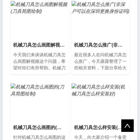
好准备工作...
在使用过程...
机械刀具怎么画图解视频(刀具简图绘制)
机械刀具怎么推广(非深户可以在深圳更换身份证吗)
今天我们来谈谈机械刀具怎
最近很多人在问机械刀具怎
么画图解视频这个问题，希
么推广，今天露露整理了一
望对你们有所帮助。机械刀
些相关资料，下面分享给大
具怎么画图解视频机械刀具
家一起了解下吧。机械刀具
在工业生产中起着至关重要
的推广方法机械刀具是现代
的作用，因...
制造业中不...
机械刀具怎么画图的(刀具简图绘制)
机械刀具怎么样安装(机械刀具怎么样安装好)
针对机械刀具怎么画图的这
今天，向大家介绍一个备受