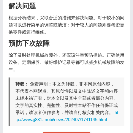
解决问题
根据分析结果，采取合适的措施来解决问题。对于较小的问
题可以进行简单的调整或清洁；对于较大的问题则要考虑更
换零件或进行维修。
预防下次故障
除了及时处理机械故障外，还应该注重预防措施。正确使用
设备、定期保养、做好维护记录等都可以减少机械故障的发
生。
转载：
免责声明：本文为转载，非本网原创内容，
不代表本网观点。其原创性以及文中陈述文字和内容
未经本站证实，对本文以及其中全部或者部分内容、
文字的真实性、完整性、及时性本站不作任何保证或
承诺，请读者仅作参考，并请自行核实相关内容。
ht
tp://www.jj831.mobi/news/202407/1741145.html