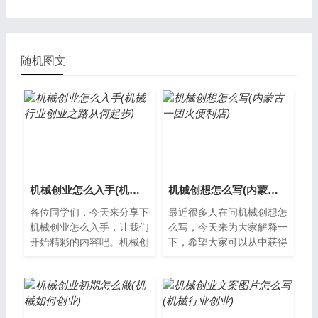
随机图文
机械创业怎么入手(机械行业创业之路从何起步)
机械创想怎么写(内蒙古一团火便利店)
各位同学们，今天来分享下
最近很多人在问机械创想怎
机械创业怎么入手，让我们
么写，今天来为大家解释一
开始精彩的内容吧。机械创
下，希望大家可以从中获得
业：如何入手？机械创业是
一些新的知识。什么是机械
一个具有挑战性的领域，但
创想机械创想是指基于机械
也是一个充...
技术的创新...