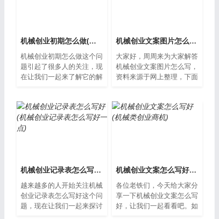
机械创业初期怎么做(机械如何创业)
机械创业文案图片怎么写(机械行业创业)
机械创业初期怎么做这个问
大家好，周周来为大家解答
题引起了很多人的关注，现
机械创业文案图片怎么写，
在让我们一起来了解它的解
资料来源于网上整理，下面
决方案。机械创业初期的准
分享给大家一起了解下吧。
备工作在开始机械创业之
机械创业文案图片怎么写机
前，需要进行...
械创业需要...
机械创业记录表怎么写好(机械创业记录表怎么写好一点)
机械创业文案怎么写好(机械类创业商机)
越来越多的人开始关注机械
各位老铁们，今天给大家分
创业记录表怎么写好这个问
享一下机械创业文案怎么写
题，现在让我们一起来探讨
好，让我们一起看看吧。如
其解决方案。机械创业记录
何写好机械创业文案在机械