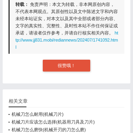
转载：
免责声明：本文为转载，非本网原创内容，
不代表本网观点。其原创性以及文中陈述文字和内容
未经本站证实，对本文以及其中全部或者部分内容、
文字的真实性、完整性、及时性本站不作任何保证或
承诺，请读者仅作参考，并请自行核实相关内容。
ht
tp://www.jj831.mobi/rediannews/202407/1741092.htm
l
很赞哦！
相关文章
机械刀怎么耐用(机械刀片)
机械刀片应该怎么选择(机器用刀具及刀片)
机械刀怎么磨快(机械开刃的刀怎么磨)