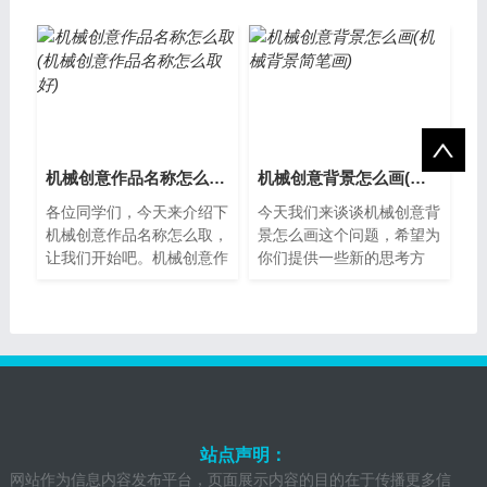
表的重要性在机械行业，创
创业过程中，文案是非常重
业者们需要...
要的一部分...
机械创意作品名称怎么取(机械创意作品名称怎么取好)
机械创意背景怎么画(机械背景简笔画)
各位同学们，今天来介绍下
今天我们来谈谈机械创意背
机械创意作品名称怎么取，
景怎么画这个问题，希望为
让我们开始吧。机械创意作
你们提供一些新的思考方
品名称怎么取在制作机械创
式。机械创意背景怎么画？
意作品时，给作品取一个好
机械创意背景是一种经典的
听、有个性...
艺术风格，常...
站点声明：
网站作为信息内容发布平台，页面展示内容的目的在于传播更多信