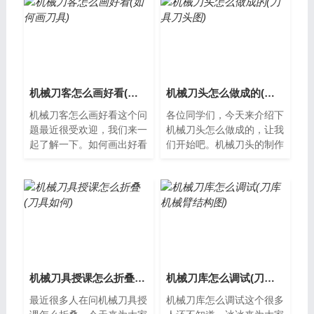
机械刀客怎么画好看(如何画刀具)
机械刀头怎么做成的(刀具刀头图)
机械刀客怎么画好看这个问
各位同学们，今天来介绍下
题最近很受欢迎，我们来一
机械刀头怎么做成的，让我
起了解一下。如何画出好看
们开始吧。机械刀头的制作
的机械刀客机械刀客是一个
过程机械刀头是一种用于切
非常独特的形象，有着强大
割、修整等工作的工具，它
的战斗力和...
的制作过程...
机械刀具授课怎么折叠(刀具如何)
机械刀库怎么调试(刀库机械臂结构图)
最近很多人在问机械刀具授
机械刀库怎么调试这个很多