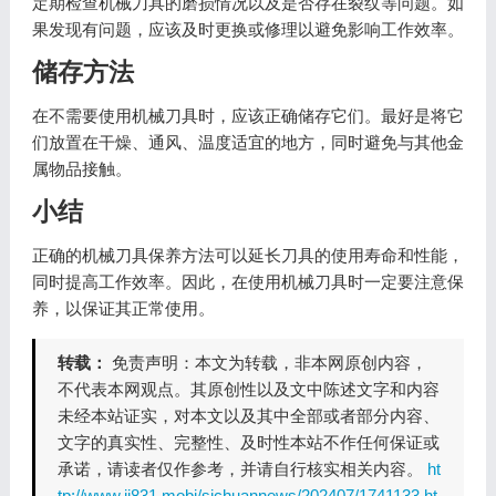
定期检查机械刀具的磨损情况以及是否存在裂纹等问题。如
果发现有问题，应该及时更换或修理以避免影响工作效率。
储存方法
在不需要使用机械刀具时，应该正确储存它们。最好是将它
们放置在干燥、通风、温度适宜的地方，同时避免与其他金
属物品接触。
小结
正确的机械刀具保养方法可以延长刀具的使用寿命和性能，
同时提高工作效率。因此，在使用机械刀具时一定要注意保
养，以保证其正常使用。
转载：
免责声明：本文为转载，非本网原创内容，
不代表本网观点。其原创性以及文中陈述文字和内容
未经本站证实，对本文以及其中全部或者部分内容、
文字的真实性、完整性、及时性本站不作任何保证或
承诺，请读者仅作参考，并请自行核实相关内容。
ht
tp://www.jj831.mobi/sichuannews/202407/1741133.ht