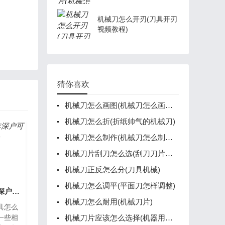
机械刀怎么开刃(刀具开刃
视频教程)
猜你喜欢
机械刀怎么画图(机械刀怎么画图片)
机械刀怎么折(折纸帅气的机械刀)
机械刀怎么制作(机械刀怎么制作视频)
机械刀片刮刀怎么选(刮刀刀片怎么装)
机械刀正反怎么分(刀具机械)
机械刀怎么调平(平面刀怎样调整)
机械刀具怎么推广(非深户可以在深圳更换身份证吗)
机械刀怎么耐用(机械刀片)
具怎么
一些相
机械刀片应该怎么选择(机器用刀具及刀片)