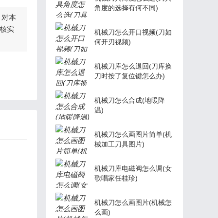
角度的选择有何不同)
，对本
核实
机械刀怎么开口视频(刀如
何开刃视频)
机械刀库怎么退回(刀库换
刀时按了复位键怎么办)
机械刀怎么合成(地暖降
温)
机械刀怎么画图片简单(机
械加工刀具图片)
机械刀库电磁阀怎么调(女
歌唱家任桂珍)
机械刀怎么画图片(机械怎
么画)