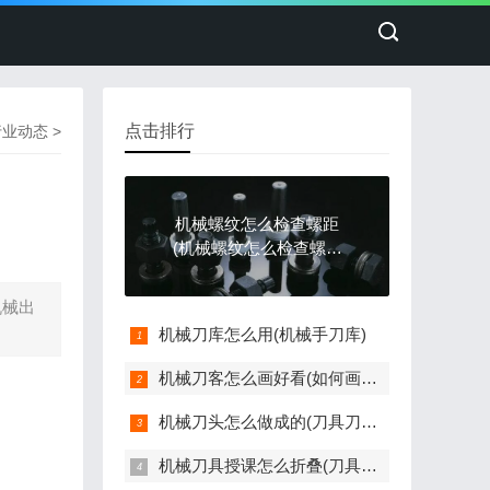
点击排行
行业动态
>
机械螺纹怎么检查螺距
(机械螺纹怎么检查螺距
是否正常)
机械出
机械刀库怎么用(机械手刀库)
机械刀客怎么画好看(如何画刀具)
机械刀头怎么做成的(刀具刀头图)
机械刀具授课怎么折叠(刀具如何)