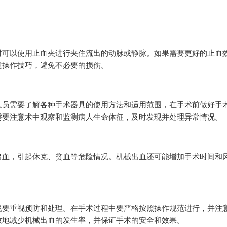
时可以使用止血夹进行夹住流出的动脉或静脉。如果需要更好的止血
意操作技巧，避免不必要的损伤。
人员需要了解各种手术器具的使用方法和适用范围，在手术前做好手
需要注意术中观察和监测病人生命体征，及时发现并处理异常情况。
出血，引起休克、贫血等危险情况。机械出血还可能增加手术时间和
说要重视预防和处理。在手术过程中要严格按照操作规范进行，并注
效地减少机械出血的发生率，并保证手术的安全和效果。