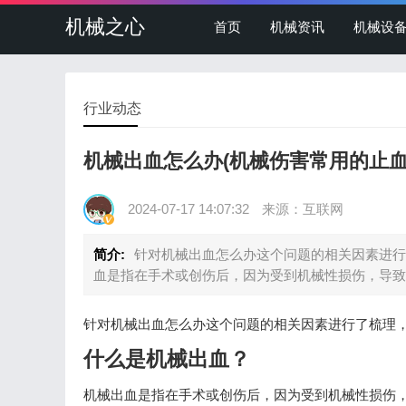
机械之心
首页
机械资讯
机械设
行业动态
机械出血怎么办(机械伤害常用的止血
2024-07-17 14:07:32
来源：互联网
简介:
针对机械出血怎么办这个问题的相关因素进行
血是指在手术或创伤后，因为受到机械性损伤，导致
针对机械出血怎么办这个问题的相关因素进行了梳理
什么是机械出血？
机械出血是指在手术或创伤后，因为受到机械性损伤