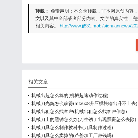
转载：
免责声明：本文为转载，非本网原创内容
文以及其中全部或者部分内容、文字的真实性、完
相关内容。
http://www.jj831.mobi/sichuannews/20
相关文章
机械出超怎么算的(机械超速动作过程)
机械刀光鸽怎么获得(mt3608升压模块输出升不上去)
机械出租怎么找客户(机械出租怎么找客户信息)
机械刀上的黑锈怎么办(刀生锈了出现黑斑怎么去除)
机械刀具怎么制作教科书(刀具制作过程)
机械刀具怎么卖掉的(芦荟加工厂赚钱吗)