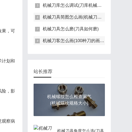
机械刀库怎么调试(刀库机械臂结构图)
机械刀具简图怎么画(机械刀具简图怎么画图片)
机械刀具怎么磨(刀具如何磨)
效果，可
机械刀客怎么画(100种刀的画法)
术计划和
站长推荐
风险，影
机械螺纹怎么检查漏气
(机械螺纹规格大小)
意观察病
机械刀具角度怎么选(刀具