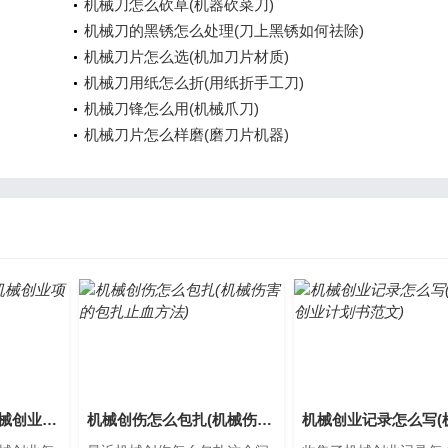
机械刀怎么砍草(机器砍菜刀)
机械刀的黑锈怎么处理(刀上黑锈如何祛除)
机械刀片怎么选(机加刀片材质)
机械刀用纸怎么折(用纸折手工刀)
机械刀锋怎么用(机械爪刀)
机械刀片怎么样磨(磨刀片机器)
机械创业怎么样(机械创业项目)
机械创伤怎么包扎(机械伤害的包扎止血方法)