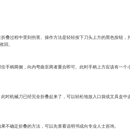
。
在折叠过程中受到伤害。操作方法是轻轻按下刀头上方的黑色按钮，
功收回。
握住手柄两侧，向内弯曲至两者重合即可。此时手柄上方应该有一个
。此时机械刀已经完全折叠起来了，可以轻松地放入口袋或文具盒中
如果不确定折叠的方法，可以先查看说明书或向专业人士咨询。