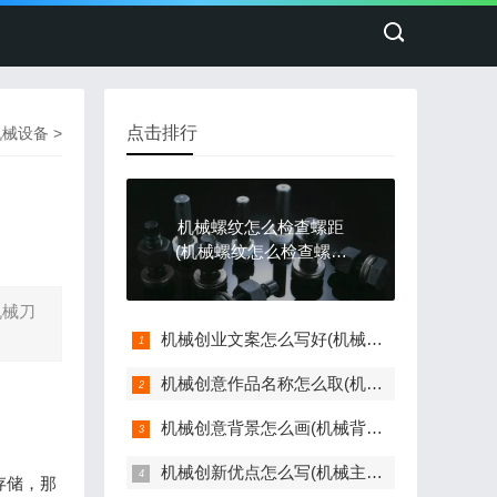
点击排行
机械设备
>
机械螺纹怎么检查螺距
(机械螺纹怎么检查螺距
是否正常)
机械刀
机械创业文案怎么写好(机械类创业商机)
机械创意作品名称怎么取(机械创意作品名称怎么取好)
机械创意背景怎么画(机械背景简笔画)
机械创新优点怎么写(机械主要创新点)
存储，那