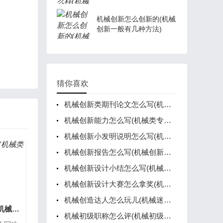
机械创新怎么创新的(机械
创新一般有几种方法)
猜你喜欢
机械创新类期刊论文怎么写(机械创新设计文献)
机械创新能力怎么写(机械类专业创新技法)
机械创新小发明说明怎么写(机械创新小发明说明怎么写的)
机械创新报告怎么写(机械创新项目实践报告怎么写)
机械创新设计小结怎么写(机械创新设计方案报告)
机械创新设计大赛怎么拿奖(机械创新设计大赛是什么级别)
机械创造达人怎么玩儿(机械迷宫创作达人关卡攻略)
机械创业记录怎么写(机械类创业计划书范文)
机械初级职称怎么评(机械初级职称申请)