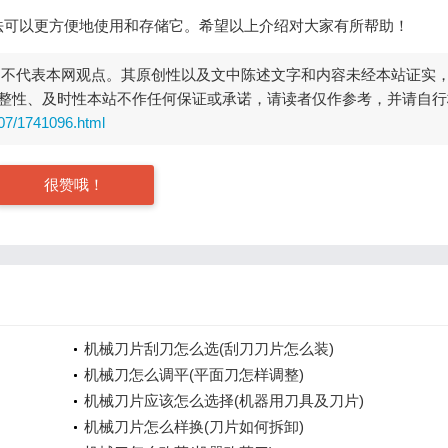
法可以更方便地使用和存储它。希望以上介绍对大家有所帮助！
，不代表本网观点。其原创性以及文中陈述文字和内容未经本站证实
整性、及时性本站不作任何保证或承诺，请读者仅作参考，并请自行
407/1741096.html
很赞哦！
机械刀片刮刀怎么选(刮刀刀片怎么装)
机械刀怎么调平(平面刀怎样调整)
机械刀片应该怎么选择(机器用刀具及刀片)
机械刀片怎么样换(刀片如何拆卸)