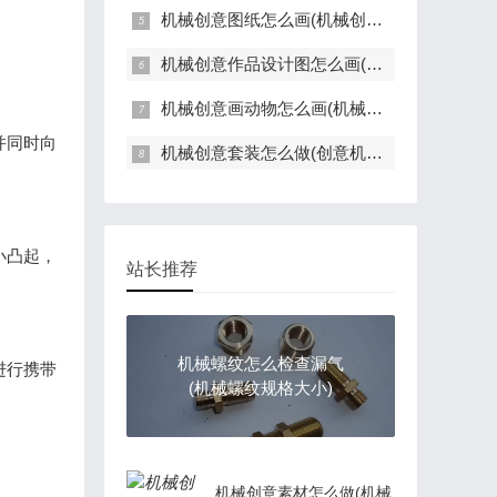
机械创意图纸怎么画(机械创意图纸怎么画图)
机械创意作品设计图怎么画(机械创意作品设计图怎么画简单)
机械创意画动物怎么画(机械动物图片简笔画)
并同时向
机械创意套装怎么做(创意机械设计玩具)
小凸起，
站长推荐
机械螺纹怎么检查漏气
进行携带
(机械螺纹规格大小)
机械创意素材怎么做(机械