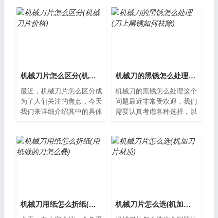
和用法。选择机械刀的主要
砍草机械刀是一种专门用于
因素当你要...
砍草、修剪...
机械刀片怎么区分(机械刀片价格)
机械刀的黑锈怎么处理(刀上黑锈如何祛除)
最近，机械刀片怎么区分成
机械刀的黑锈怎么处理这个
为了人们关注的焦点，今天
问题最近非常受欢迎，我们
我们来详细介绍其中的具体
需要认真考虑各种选择，以
情况，以便更好地理解其含
便找到最适合我们的方法。
义和用法。 机械刀片的分
机械刀黑锈的处理方法机械
类 机械...
刀是我们日...
机械刀用纸怎么折纸(用纸做的刀怎么叠)
机械刀片怎么选(机加刀片材质)