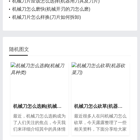
机械刀片应该怎么选择(机器用刀具及刀片)
机械刀怎么磨快(机械开刃的刀怎么磨)
机械刀片怎么样换(刀片如何拆卸)
随机图文
机械刀怎么选购(机械刀具种类)
机械刀怎么砍草(机器砍菜刀)
最近，机械刀怎么选购成为
最近很多人在问机械刀怎么
了人们关注的焦点，今天我
砍草，今天露露整理了一些
们来详细介绍其中的具体情
相关资料，下面分享给大家
况，以便更好地理解其含义
一起了解下吧。机械刀怎么