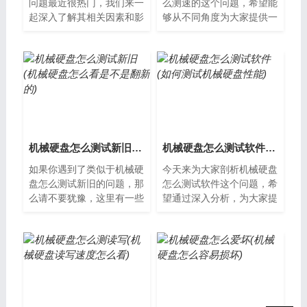
问题最近很热门，我们来一
么测速的这个问题，希望能
起深入了解其相关因素和影
够从不同角度为大家提供一
响。什么是机械硬盘机械硬
些新的见解。什么是机械硬
盘是一种常见的计算机存储
盘？机械硬盘是计算机存储
设备，它通...
设备中的一...
机械硬盘怎么测试新旧(机械硬盘怎么看是不是翻新的)
机械硬盘怎么测试软件(如何测试机械硬盘性能)
如果你遇到了类似于机械硬
今天来为大家剖析机械硬盘
盘怎么测试新旧的问题，那
怎么测试软件这个问题，希
么请不要犹豫，这里有一些
望通过深入分析，为大家提
建议可以帮助你解决这个问
供一些新的思路。什么是机
题。机械硬盘测试的必要性
械硬盘测试软件？机械硬盘
随着时间的...
测试软件是...