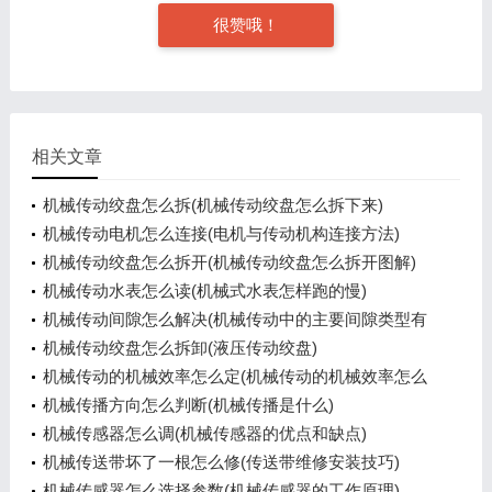
很赞哦！
相关文章
机械传动绞盘怎么拆(机械传动绞盘怎么拆下来)
机械传动电机怎么连接(电机与传动机构连接方法)
机械传动绞盘怎么拆开(机械传动绞盘怎么拆开图解)
机械传动水表怎么读(机械式水表怎样跑的慢)
机械传动间隙怎么解决(机械传动中的主要间隙类型有
哪些)
机械传动绞盘怎么拆卸(液压传动绞盘)
机械传动的机械效率怎么定(机械传动的机械效率怎么
定值)
机械传播方向怎么判断(机械传播是什么)
机械传感器怎么调(机械传感器的优点和缺点)
机械传送带坏了一根怎么修(传送带维修安装技巧)
机械传感器怎么选择参数(机械传感器的工作原理)