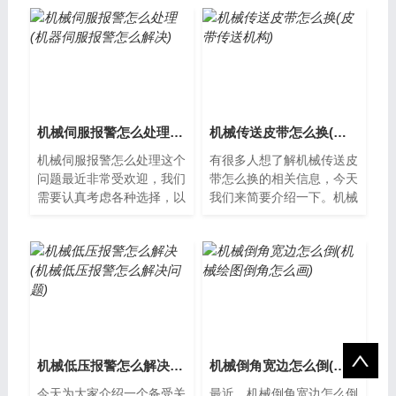
词怎么读随着中国与俄罗斯
计算机硬盘上的所有数据完
之间的经贸...
全清除，恢...
机械伺服报警怎么处理(机器伺服报警怎么解决)
机械传送皮带怎么换(皮带传送机构)
机械伺服报警怎么处理这个
有很多人想了解机械传送皮
问题最近非常受欢迎，我们
带怎么换的相关信息，今天
需要认真考虑各种选择，以
我们来简要介绍一下。机械
便找到最适合我们的方法。
传送皮带怎么换机械传送皮
机械伺服报警怎么处理机械
带在工业生产中起着非常重
伺服是现代...
要的作用，...
机械低压报警怎么解决(机械低压报警怎么解决问题)
机械倒角宽边怎么倒(机械绘图倒角怎么画)
今天为大家介绍一个备受关
最近，机械倒角宽边怎么倒