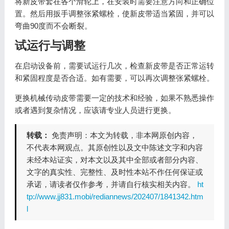
将新皮带套在各个滑轮上，在安装时需要注意方向和正确位
置。然后用扳手调整张紧螺栓，使新皮带适当紧固，并可以
弯曲90度而不会断裂。
试运行与调整
在启动设备前，需要试运行几次，检查新皮带是否正常运转
和紧固程度是否合适。如有需要，可以再次调整张紧螺栓。
更换机械传动皮带需要一定的技术和经验，如果不熟悉操作
或者遇到复杂情况，应该请专业人员进行更换。
转载：
免责声明：本文为转载，非本网原创内容，
不代表本网观点。其原创性以及文中陈述文字和内容
未经本站证实，对本文以及其中全部或者部分内容、
文字的真实性、完整性、及时性本站不作任何保证或
承诺，请读者仅作参考，并请自行核实相关内容。
ht
tp://www.jj831.mobi/rediannews/202407/1841342.htm
l