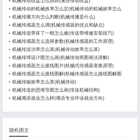
哪些)
机械传动绞盘怎么拆卸(液压传动绞盘)
机械传动的机械效率怎么定(机械传动的机械效率怎么
定值)
机械传播方向怎么判断(机械传播是什么)
机械传感器怎么调(机械传感器的优点和缺点)
机械传送带坏了一根怎么修(传送带维修安装技巧)
机械传感器怎么选择参数(机械传感器的工作原理)
机械传送功率怎么算(机械传动效率怎么算)
机械传球设计图怎么画(机械传动简图画法讲解)
机械传感器怎么接线图片(机械式传感器变换原理)
机械传感器怎么接线图解(机械传感器怎么接线图解图
片)
机械传输效率怎么算(机械传动)
机械传送的思维导图怎么画(传送机械结构)
机械俄语就业怎么样(俄语专业毕业就业方向)
随机图文