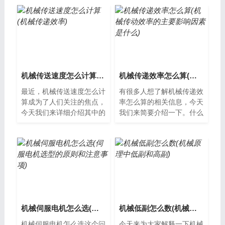
机械传送速度怎么计算(机械传递效率)
机械传递效率怎么算(机械传动效率的主要影响因素是什么)
最近，机械传送速度怎么计
有很多人想了解机械传递效
算成为了人们关注的焦点，
率怎么算的相关信息，今天
今天我们来详细介绍其中的
我们来简要介绍一下。什么
具体情况，以便更好地理解
是机械传递效率？机械传递
其含义和用法。机械传送速
效率指的是机械传递能量时
度计算方法...
损失的能量...
机械伺服电机怎么选(伺服电机选型的原则和注意事项)
机械低副怎么数(机械原理中低副和高副)
机械伺服电机怎么选这个问
今天来为大家解释一下机械