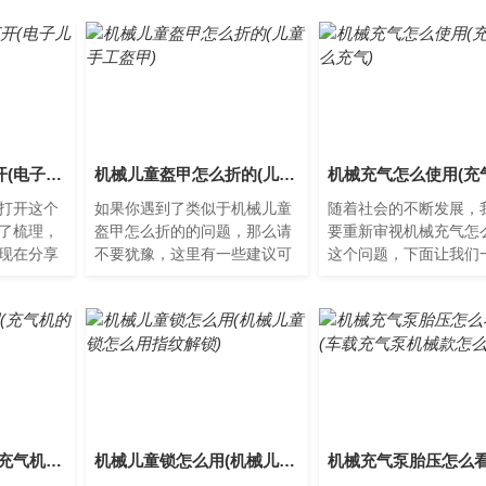
机械儿童锁怎么打开(电子儿童锁和机械儿童锁)
机械儿童盔甲怎么折的(儿童手工盔甲)
打开这个
如果你遇到了类似于机械儿童
随着社会的不断发展，
了梳理，
盔甲怎么折的的问题，那么请
要重新审视机械充气怎
现在分享
不要犹豫，这里有一些建议可
这个问题，下面让我们
怎么打
以帮助你解决这个问题。机械
了解。什么是机械充气
长可能会
儿童盔甲怎么折？机械儿童
充气是通过机器设备将
盔...
注...
机械充气嘴怎么用(充气机的原理)
机械儿童锁怎么用(机械儿童锁怎么用指纹解锁)