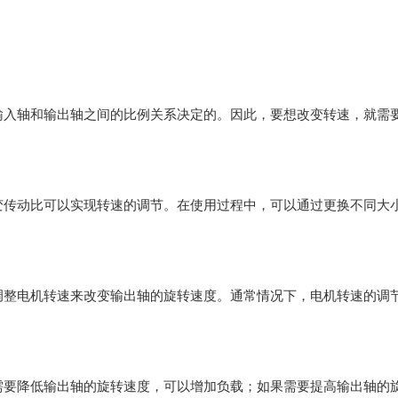
。
输入轴和输出轴之间的比例关系决定的。因此，要想改变转速，就需
：
变传动比可以实现转速的调节。在使用过程中，可以通过更换不同大
调整电机转速来改变输出轴的旋转速度。通常情况下，电机转速的调
需要降低输出轴的旋转速度，可以增加负载；如果需要提高输出轴的