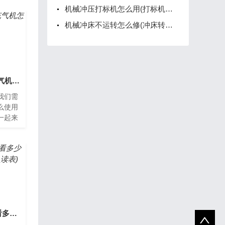
机械冲压打标机怎么用(打标机工作原理)
机械冲床不运转怎么修(冲床转不动)
机械充气怎么使用(充气机怎么充气)
我们需
么使用
一起来
？机械
空气
机械充气泵胎压怎么看多少(车载充气泵机械款怎么读表)