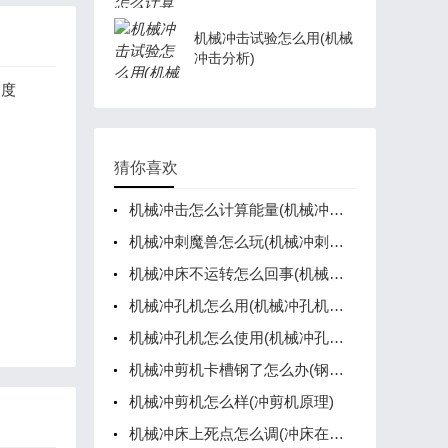
机械冲击试验怎么用(机械
冲击分析)
紧度
猜你喜欢
机械冲击怎么计算能量(机械冲击参数)
机械冲刺魔兽怎么玩(机械冲刺魔兽怎么玩视频)
机械冲床不运转怎么回事(机械冲床冲下后上不来)
机械冲孔机怎么用(机械冲孔机怎么用的)
机械冲孔机怎么使用(机械冲孔机怎么使用视频)
机械冲剪机卡槽钢了怎么办(钢板冲剪机)
机械冲剪机怎么样(冲剪机原理)
机械冲床上死点怎么调(冲床在下死点卡死有什么办法)