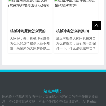
种现象是由...
击是指在机械...
机械冲刺魔兽怎么玩的(机械冲刺魔兽怎么玩的好)
机械冲击怎么转换力(机械性能冲击功)
大家好，关于机械冲刺魔兽
最近有很多人询问机械冲击
怎么玩的这个很多人还不知
怎么转换力，我们来一起探
道，呆呆来为大家解答以上
讨一下。什么是机械冲击？
的问题，现在让我们一起来
机械冲击是指在机械运动过
了解。机械冲刺魔兽怎么
程中，由于各种原因导致瞬
玩？机械冲刺...
间产生的冲...
站点声明：
网站作为信息内容发布平台，页面展示内容的目的在于传播更多信
息，不代表本网站立场，不承担任何经济和法律责任。 All Rights