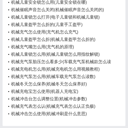
么用)
机械儿童安全锁怎么用(儿童安全锁在哪)
机械催眠声音怎么关闭(机械催眠声音怎么关闭的)
机械儿童锁怎么打开(电子儿童锁和机械儿童锁)
机械儿童盔甲怎么折的(儿童手工盔甲)
机械充气怎么使用(充气机怎么充气)
机械儿童盔甲怎么折(机械儿童盔甲怎么折的)
机械充气嘴怎么用(充气机的原理)
机械儿童锁怎么用(机械儿童锁怎么用指纹解锁)
机械充气泵胎压怎么看多少(车载充气泵机械款怎么读
表)
机械充电机怎么用(机械充电机怎么用视频教程)
机械充气泵怎么用(机械车载充气泵怎么读数)
机械冬天怎么保养(机械冬天怎么保养好)
机械充电宝怎么使用(机器人充电宝)
机械冲击台怎么调整位置(机械冲击参数)
机械充气表怎么认(机械充气表怎么认正负极)
机械冲击怎么使用(机械冲刷是什么意思)